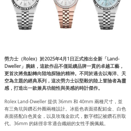
勞力士（Rolex）於
2025年4月1日
正式推出全新「Land-
Dweller」腕錶，這款作品不僅延續品牌一貫的卓越工藝，
更首次將焦點轉向陸地探險的精神。不同於過去以海洋、天
空為主題的經典系列，這次勞力士以堅毅的陸上冒險者為靈
感，打造出一款兼具功能性與美感的時計傑作。
Rolex Land-Dweller 提供 36mm 和 40mm 兩種尺寸，並
有三角坑與鑽石外圈兩種設計。冰藍色表面搭配鉑金、白色
表面搭配白色黃金，以及玫瑰金款式，數字標記被鑽石所取
代。36mm 的錶徑非常適合纖細的女性手腕佩戴。