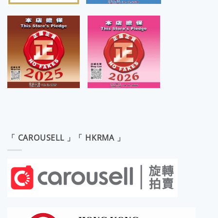
「 CAROUSELL 」「 HKRMA 」