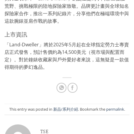
荒野、挑戰極限的陸地探險家致敬。品牌更計畫與全球知名
探險家合作，推出一系列紀錄片，分享他們在極端環境中與
這款腕錶並肩作戰的故事。
上市資訊
「Land-Dweller」將於
2025年5月
起在全球指定勞力士專賣
店正式發售，預計售價約為14,500美元（視市場與配置而
定）。對於鐘錶收藏家與戶外愛好者來說，這無疑是一款值
得期待的夢幻逸品。
This entry was posted in
新品/系列介紹
. Bookmark the
permalink
.
TSE