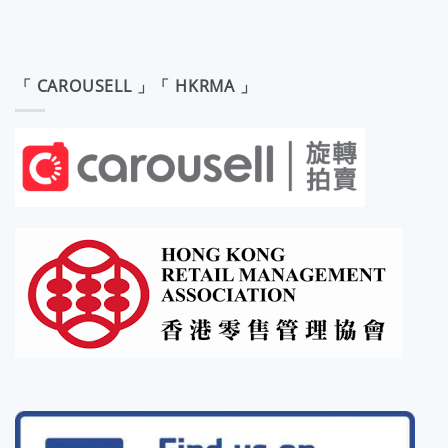
「 CAROUSELL 」「 HKRMA 」