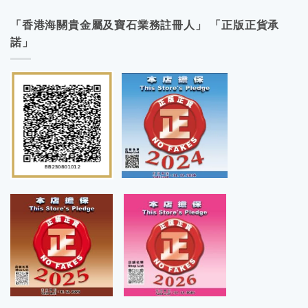
「香港海關貴金屬及寶石業務註冊人」 「正版正貨承
諾」