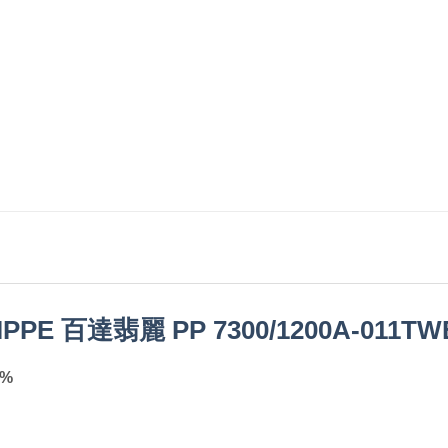
IPPE 百達翡麗 PP 7300/1200A-011
TW
3%