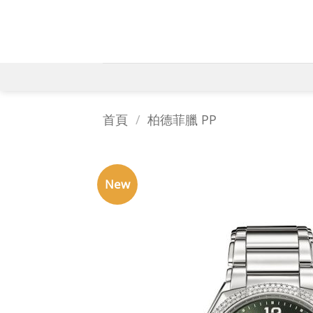
Skip
to
content
首頁
/
柏德菲臘 PP
New