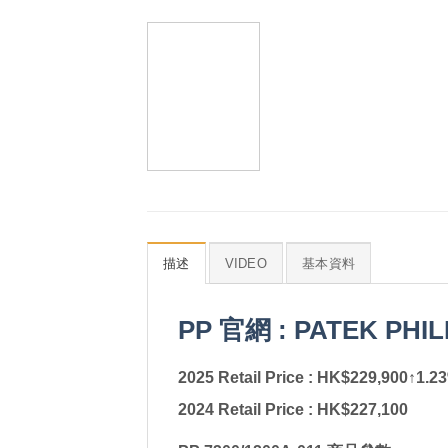
描述
VIDEO
基本資料
PP 官網 : PATEK PHIL
2025 Retail Price : HK$229,900↑1.2
2024 Retail Price : HK$227,100