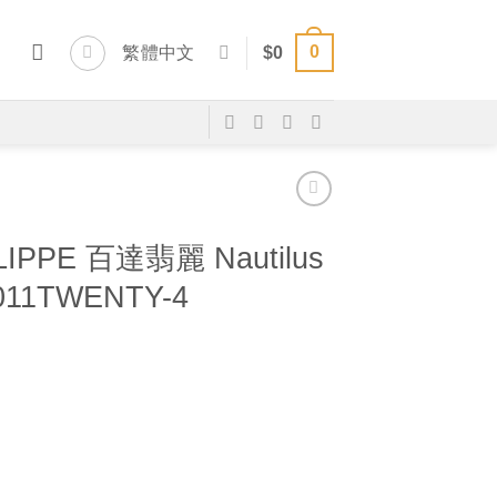
0
繁體中文
$
0
LIPPE 百達翡麗 Nautilus
-011TWENTY-4