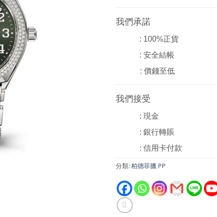
我們承諾
: 100%正貨
: 安全結帳
: 價錢至低
我們接受
: 現金
: 銀行轉賬
: 信用卡付款
分類:
柏德菲臘 PP