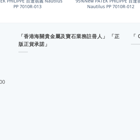
TEK PHILIPPE 百達翡麗 Nautilus
95%New PATEK PHILIPPE 百
PP 7010R-013
Nautilus PP 7010R-012
「香港海關貴金屬及寶石業務註冊人」 「正
「 
版正貨承諾」
:00