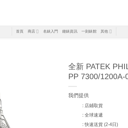
首頁
商店
名錶入門
鐘錶資訊
一刻錶館
其他
全新 PATEK PHI
PP 7300/1200A
我們提供
: 店鋪取貨
: 全球速遞
: 快速送貨 (2-4日)