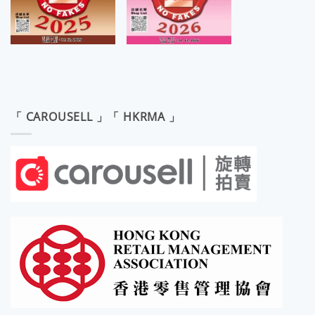
「 CAROUSELL 」「 HKRMA 」