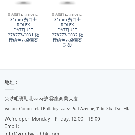
日誌系列 DATEJUST 31
日誌系列 DATEJUST 31
31mm 勞力士
31mm 勞力士
ROLEX
ROLEX
DATEJUST
DATEJUST
278273-0031 橄
278273-0032 橄
欖綠色花朵圖案
欖綠色花朵圖案
珠帶
地址 :
尖沙咀寶勒巷22-24號 雲龍商業大廈
Valiant Commercial Building, 22-24 Prat Avenue, Tsim Sha Tsu, HK
We’re open Monday – Friday, 12:00 – 19:00
Email :
info@goodwatchhk.com