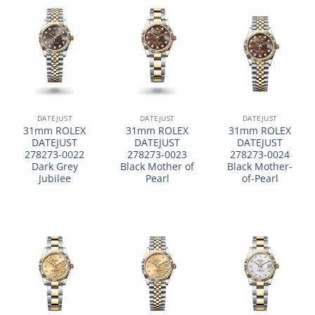
DATEJUST
DATEJUST
DATEJUST
31mm ROLEX
31mm ROLEX
31mm ROLEX
DATEJUST
DATEJUST
DATEJUST
278273-0022
278273-0023
278273-0024
Dark Grey
Black Mother of
Black Mother-
Jubilee
Pearl
of-Pearl