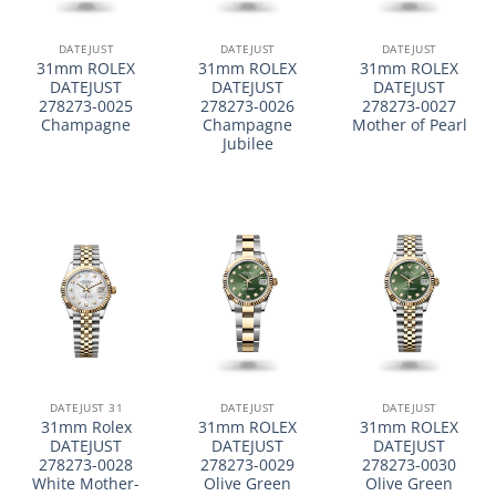
DATEJUST
DATEJUST
DATEJUST
31mm ROLEX
31mm ROLEX
31mm ROLEX
DATEJUST
DATEJUST
DATEJUST
278273-0025
278273-0026
278273-0027
Champagne
Champagne
Mother of Pearl
Jubilee
DATEJUST 31
DATEJUST
DATEJUST
31mm Rolex
31mm ROLEX
31mm ROLEX
DATEJUST
DATEJUST
DATEJUST
278273-0028
278273-0029
278273-0030
White Mother-
Olive Green
Olive Green