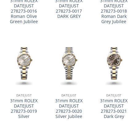
31mm ROLEX
31mm ROLEX
31mm ROLEX
DATEJUST
DATEJUST
DATEJUST
278273-0016
278273-0017
278273-0018
Roman Olive
DARK GREY
Roman Dark
Green Jubilee
Grey Jubilee
DATEJUST
DATEJUST
DATEJUST
31mm ROLEX
31mm ROLEX
31mm ROLEX
DATEJUST
DATEJUST
DATEJUST
278273-0019
278273-0020
278273-0021
Silver
Silver Jubilee
Dark Grey