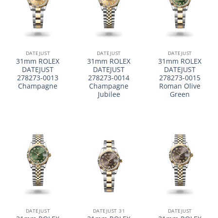
DATEJUST
DATEJUST
DATEJUST
31mm ROLEX
31mm ROLEX
31mm ROLEX
DATEJUST
DATEJUST
DATEJUST
278273-0013
278273-0014
278273-0015
Champagne
Champagne
Roman Olive
Jubilee
Green
DATEJUST
DATEJUST 31
DATEJUST