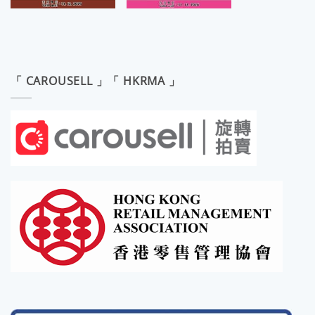
「 CAROUSELL 」「 HKRMA 」