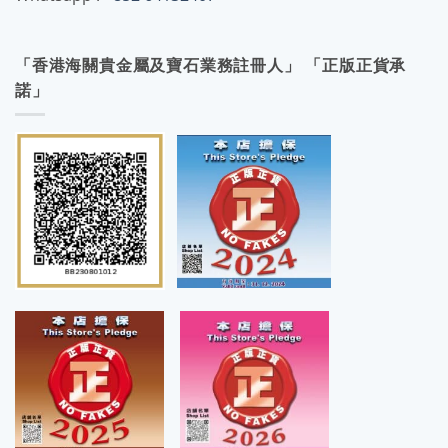
「香港海關貴金屬及寶石業務註冊人」 「正版正貨承
諾」