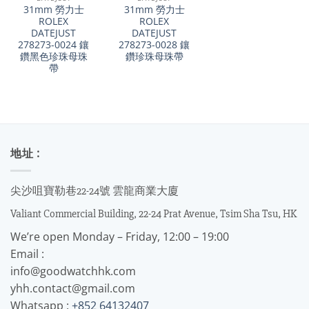
31mm 勞力士
31mm 勞力士
ROLEX
ROLEX
DATEJUST
DATEJUST
278273-0024 鑲
278273-0028 鑲
鑽黑色珍珠母珠
鑽珍珠母珠帶
帶
地址 :
尖沙咀寶勒巷22-24號 雲龍商業大廈
Valiant Commercial Building, 22-24 Prat Avenue, Tsim Sha Tsu, HK
We’re open Monday – Friday, 12:00 – 19:00
Email :
info@goodwatchhk.com
yhh.contact@gmail.com
Whatsapp :
+852 64132407