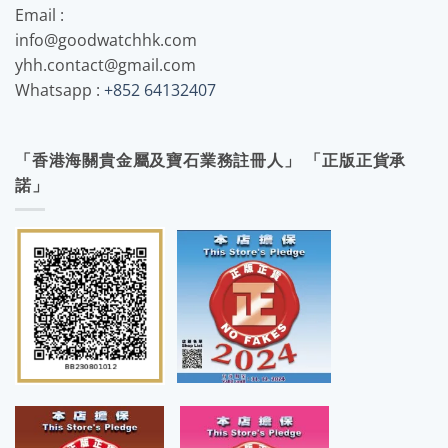
Email :
info@goodwatchhk.com
yhh.contact@gmail.com
Whatsapp :
+852 64132407
「香港海關貴金屬及寶石業務註冊人」 「正版正貨承
諾」