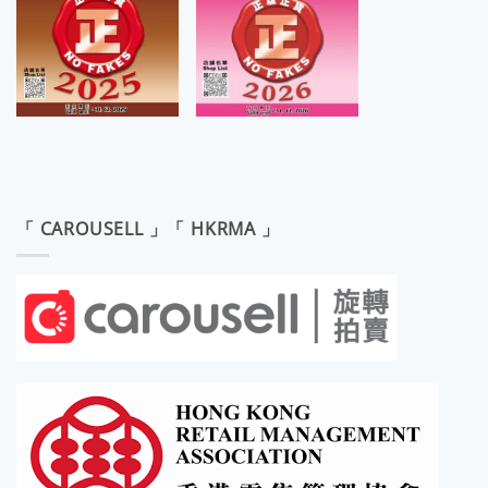
「 CAROUSELL 」「 HKRMA 」