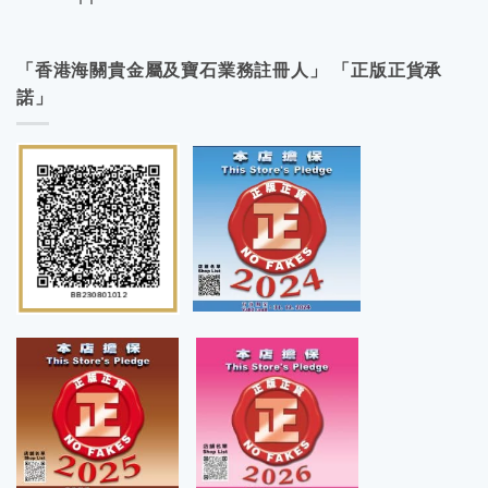
「香港海關貴金屬及寶石業務註冊人」 「正版正貨承
諾」