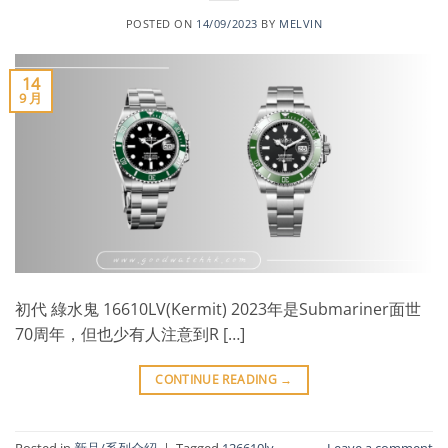
POSTED ON
14/09/2023
BY
MELVIN
14
9 月
初代 綠水鬼 16610LV(Kermit) 2023年是Submariner面世
70周年，但也少有人注意到R […]
CONTINUE READING
→
Posted in
新品/系列介紹
|
Tagged
126610lv
Leave a comment