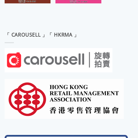
「 CAROUSELL 」「 HKRMA 」