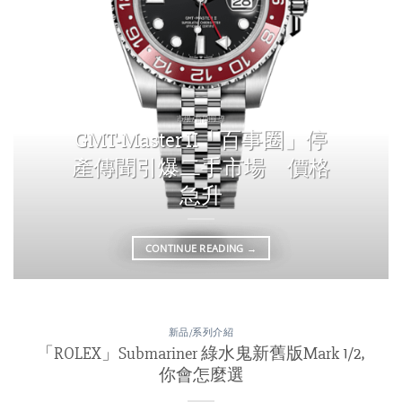
市場/新聞報導
GMT-Master II「百事圈」停
產傳聞引爆二手市場 價格
急升
CONTINUE READING
→
新品/系列介紹
「ROLEX」Submariner 綠水鬼新舊版Mark 1/2,
你會怎麼選