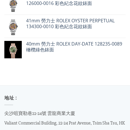
126000-0016 彩色紀念花紋錶面
麗
格：
格：
不
$24,900。
$19,000。
升
反
跌〉
41mm 勞力士 ROLEX OYSTER PERPETUAL
中
134300-0010 彩色紀念花紋錶面
40mm 勞力士 ROLEX DAY-DATE 128235-0089
橄欖綠色錶面
地址 :
尖沙咀寶勒巷22-24號 雲龍商業大廈
Valiant Commercial Building, 22-24 Prat Avenue, Tsim Sha Tsu, HK