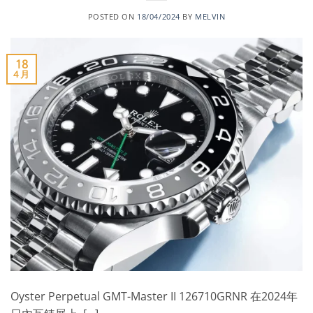
POSTED ON
18/04/2024
BY
MELVIN
18
4 月
Oyster Perpetual GMT-Master II 126710GRNR 在2024年