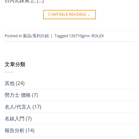
日內瓦錶展上, […]
CONTINUE READING
→
Posted in
新品/系列介紹
|
Tagged
126710grnr
,
ROLEX
文章分類
其他
(24)
勞力士 價格
(7)
名人/代言人
(17)
名錶入門
(7)
報告分析
(14)