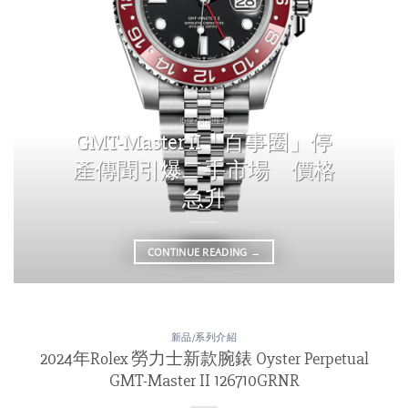
市場/新聞報導
GMT-Master II「百事圈」停
產傳聞引爆二手市場 價格
急升
CONTINUE READING
→
新品/系列介紹
2024年Rolex 勞力士新款腕錶 Oyster Perpetual
GMT-Master II 126710GRNR