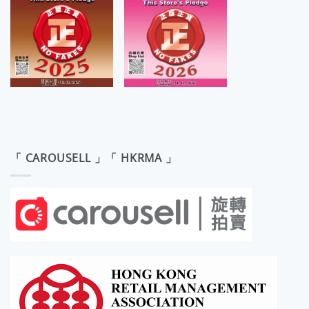
「 CAROUSELL 」「 HKRMA 」