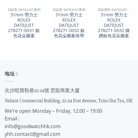
日誌型 DATEJUST系列
日誌型 DATEJUST系列
日誌系列 DATEJUST 31
31mm 勞力士
31mm 勞力士
31mm 勞力士
ROLEX
ROLEX
ROLEX
DATEJUST
DATEJUST
DATEJUST
278271-0031 銀
278271-0032 銀
278271-0032 鑲
色花朵圖案
色花朵圖案珠帶
鑽銀色花朵圖案
地址 :
尖沙咀寶勒巷22-24號 雲龍商業大廈
Valiant Commercial Building, 22-24 Prat Avenue, Tsim Sha Tsu, HK
We’re open Monday – Friday, 12:00 – 19:00
Email :
info@goodwatchhk.com
yhh.contact@gmail.com