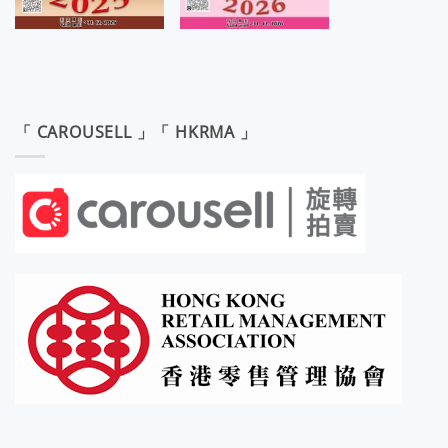
「 CAROUSELL 」「 HKRMA 」