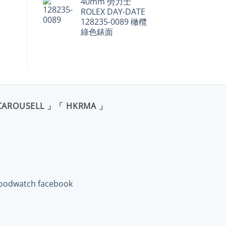
40mm 勞力士
ROLEX DAY-DATE
128235-0089 橄欖
綠色錶面
CAROUSELL 」「 HKRMA 」