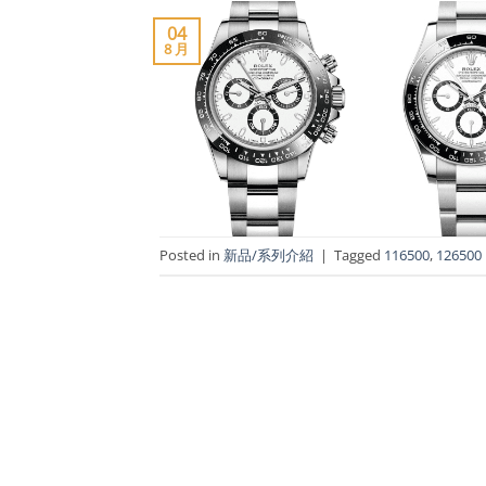
04
8 月
Posted in
新品/系列介紹
|
Tagged
116500
,
126500