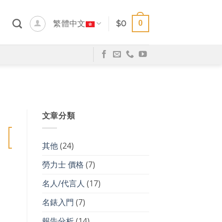
0
繁體中文
$
0
文章分類
20
1 月
其他
(24)
勞力士 價格
(7)
名人/代言人
(17)
名錶入門
(7)
報告分析
(14)