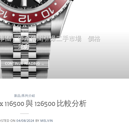
市場/新聞報導
 II「百事圈」停產傳聞引爆二手市場 價格
急升
CONTINUE READING
→
新品/系列介紹
 116500 與 126500 比較分析
OSTED ON
04/08/2024
BY
MELVIN