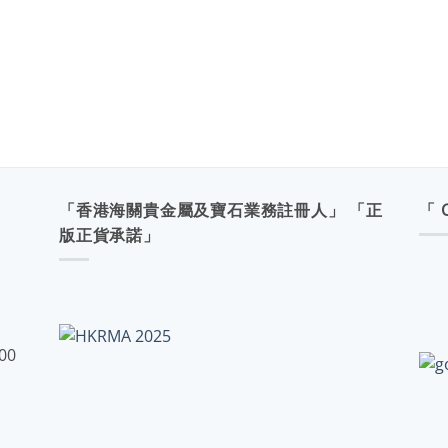
「香港海關貴金屬及寶石業務註冊人」 「正
「 
版正貨承諾」
:00