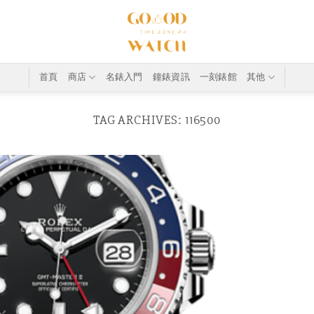
首頁
商店
名錶入門
鐘錶資訊
一刻錶館
其他
TAG ARCHIVES:
116500