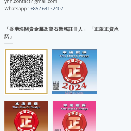
yhh.contact@gmail.com
Whatsapp :
+852 64132407
「香港海關貴金屬及寶石業務註冊人」 「正版正貨承
諾」