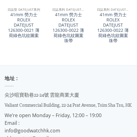
日誌型 DATEJUST系列
日誌系列 DATEJUST 41
日誌系列 DATEJUST 41
41mm 勞力士
41mm 勞力士
41mm 勞力士
ROLEX
ROLEX
ROLEX
DATEJUST
DATEJUST
DATEJUST
126300-0021 薄
126300-0022 薄
126300-0022 薄
荷綠色坑紋圖案
荷綠色坑紋圖案
荷綠色坑紋圖案
珠帶
珠帶
地址 :
尖沙咀寶勒巷22-24號 雲龍商業大廈
Valiant Commercial Building, 22-24 Prat Avenue, Tsim Sha Tsu, HK
We’re open Monday – Friday, 12:00 – 19:00
Email :
info@goodwatchhk.com