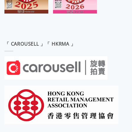
「 CAROUSELL 」「 HKRMA 」