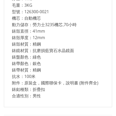
毛重：3KG
型號：126300-0021
機芯：自動機芯
動力儲存：勞力士3235機芯,70小時
錶殼直徑：41mm
錶殼厚度：12mm
錶殼材質：精鋼
錶鏡材質：抗磨損藍寶石水晶鏡面
錶盤顏色：綠色
錶帶顏色：銀色
錶帶材質：精鋼
抗水：100米
附件：原裝盒，國際聯保卡，說明書 (附件齊全)
錶釦種類：折疊扣
合適性別：男性