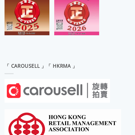
「 CAROUSELL 」「 HKRMA 」