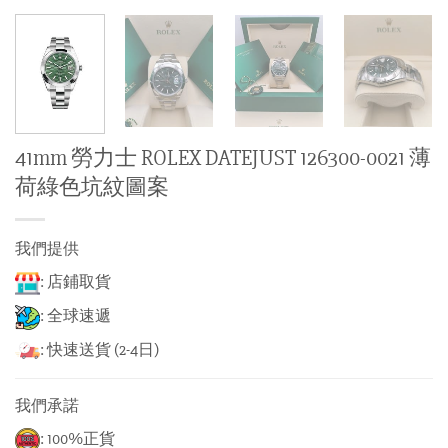
41mm 勞力士 ROLEX DATEJUST 126300-0021 薄
荷綠色坑紋圖案
我們提供
: 店鋪取貨
: 全球速遞
: 快速送貨 (2-4日)
我們承諾
: 100%正貨