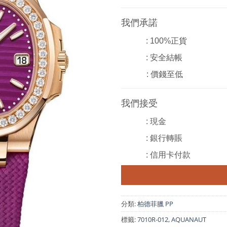
我們承諾
: 100%正貨
: 安全結帳
: 價錢至低
我們接受
: 現金
: 銀行轉賬
: 信用卡付款
分類:
柏德菲臘 PP
標籤:
7010R-012
,
AQUANAUT