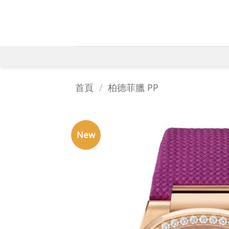
Skip
to
content
首頁
/
柏德菲臘 PP
New