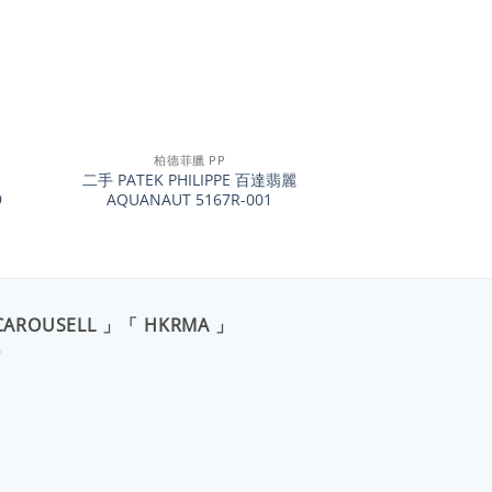
+
柏德菲臘 PP
二手 PATEK PHILIPPE 百達翡麗
9
AQUANAUT 5167R-001
CAROUSELL 」「 HKRMA 」