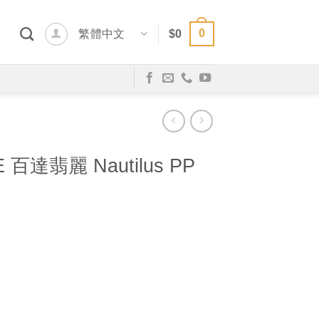
0
繁體中文
$
0
E 百達翡麗 Nautilus PP