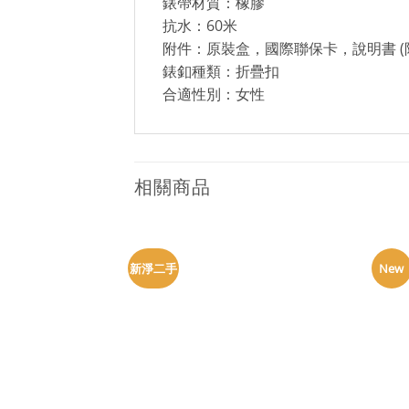
錶帶材質：橡膠
抗水：60米
附件：原裝盒，國際聯保卡，說明書 (
錶釦種類：折疊扣
合適性別：女性
相關商品
新淨二手
New