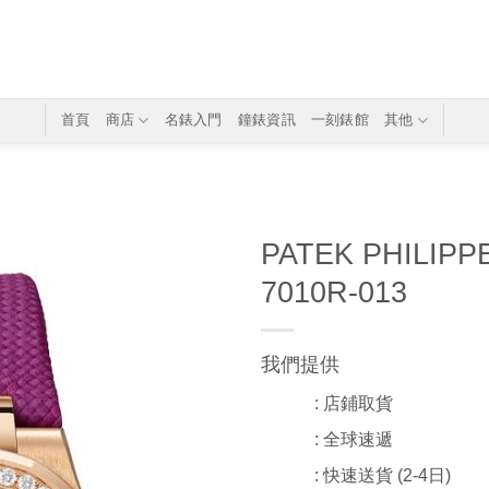
首頁
商店
名錶入門
鐘錶資訊
一刻錶館
其他
PATEK PHILIPP
7010R-013
我們提供
: 店鋪取貨
: 全球速遞
: 快速送貨 (2-4日)