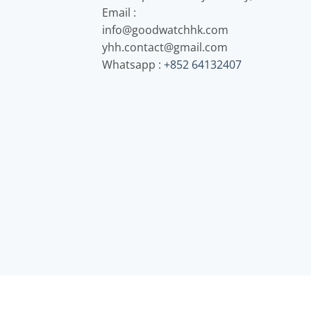
Email :
info@goodwatchhk.com
yhh.contact@gmail.com
Whatsapp :
+852 64132407