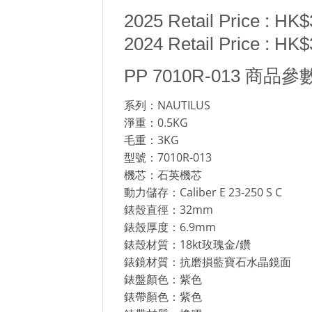
2025 Retail Price : HK
2024 Retail Price : HK
PP 7010R-013 商品參
系列：NAUTILUS
淨重：0.5KG
毛重：3KG
型號：7010R-013
機芯：石英機芯
動力儲存：Caliber E 23‑250 S C
錶殼直徑：32mm
錶殼厚度：6.9mm
錶殼材質：18kt玫瑰金/鑽
錶鏡材質：抗磨損藍寶石水晶鏡面
錶盤顏色：紫色
錶帶顏色：紫色