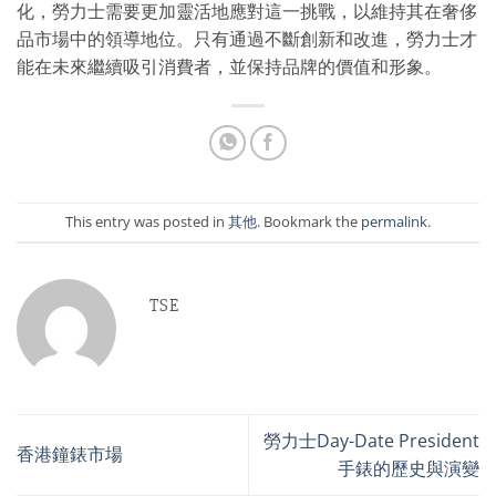
化，勞力士需要更加靈活地應對這一挑戰，以維持其在奢侈
品市場中的領導地位。只有通過不斷創新和改進，勞力士才
能在未來繼續吸引消費者，並保持品牌的價值和形象。
This entry was posted in
其他
. Bookmark the
permalink
.
TSE
勞力士Day-Date President
香港鐘錶市場
手錶的歷史與演變