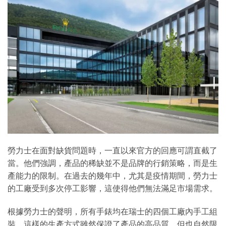
勞力士在面對缺貨問題時，一直以來官方的回應可謂直截了
當。他們強調，產品的稀缺並不是品牌的行銷策略，而是生
產能力的限制。在過去的幾年中，尤其是疫情期間，勞力士
的工廠受到多次停工影響，這使得他們無法滿足市場需求。
根據勞力士的聲明，所有手錶均在瑞士的四個工廠內手工組
裝，這樣的生產方式雖然保證了產品的高品質，但也自然限