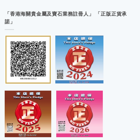
「香港海關貴金屬及寶石業務註冊人」 「正版正貨承
諾」