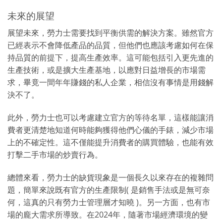
未來的展望
展望未來，勞力士需要找到平衡供需的解決方案。雖然官方
已經表示不會降低產品的品質，但他們也應該考慮如何在保
持品質的前提下，提高生產效率。這可能包括引入更先進的
生產技術，或是擴大生產基地，以應對日益增長的市場需
求，畢竟一間年年賺錢的私人企業，相信沒有事情是用錢解
決不了。
此外，勞力士也可以考慮建立官方的等待名單，這樣能讓消
費者更清楚地知道何時能夠獲得他們心儀的手錶，減少市場
上的不確定性。這不僅能提升消費者的購買體驗，也能有效
打擊二手市場的炒賣行為。
總體來看，勞力士的缺貨現象是一個長久以來存在的複雜問
題，簡單來說既有官方的生產限制( 是銷售手法或是無可奈
何，這真的只有勞力士管理層才知曉 )。另一方面，也有市
場的龐大需求所導致。在2024年，隨著市場經濟環境的變