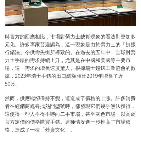
與官方的回應相比，市場對勞力士缺貨現象的看法則更加多
元化。許多專家普遍認為，這一現象是由於勞力士的「飢餓
行銷法」令供需失衡所導致的。在過去的五年中，全球對勞
力士手錶的需求持續上升，尤其是在中國和美國等主要市
場，這一需求的增長速度驚人。根據瑞士鐘錶工業協會的數
據，2023年瑞士手錶的出口總額相比2019年增長了近
50%。
然而，供應端卻保持不變，這造成了價格的上漲。許多消費
者在經銷商處尋找熱門型號時，卻發現它們幾乎無法獲得，
這使得一些人不得不轉向二手市場，甚至灰色市場，以高於
官方定價的價格購買手錶。這種情況進一步推高了市場價
格，造成了一種「炒賣文化」。