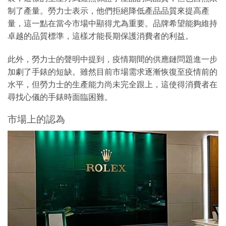
制了產量。勞力士表示，他們拒絕降低產品品質來提高產
量，這一點在當今市場中顯得尤為重要。品牌希望能夠維持
卓越的品質標準，這樣才能長期保護消費者的利益。
此外，勞力士的聲明中提到，疫情期間的供應鏈問題進一步
加劇了手錶的短缺。雖然目前市場需求逐漸恢復至疫情前的
水平，但勞力士的生產能力尚未完全跟上，這使得消費者在
尋找心儀的手錶時面臨困難。
市場上的認為