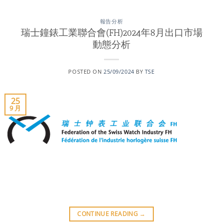
報告分析
瑞士鐘錶工業聯合會(FH)2024年8月出口市場
動態分析
POSTED ON
25/09/2024
BY
TSE
25
9 月
CONTINUE READING
→