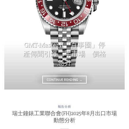
市場/新聞報導
GMT-Master II「百事圈」停
產傳聞引爆二手市場 價格
急升
CONTINUE READING
→
報告分析
瑞士鐘錶工業聯合會(FH)2025年8月出口市場
動態分析