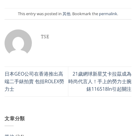
This entry was posted in
其他
. Bookmark the
permalink
.
TSE
日本GEO公司在香港推出高
21歲網球新星艾卡拉茲成為
端二手錶拍賣 包括ROLEX勞
時尚代言人！手上的勞力士腕
力士
錶116518ln引起關注
文章分類