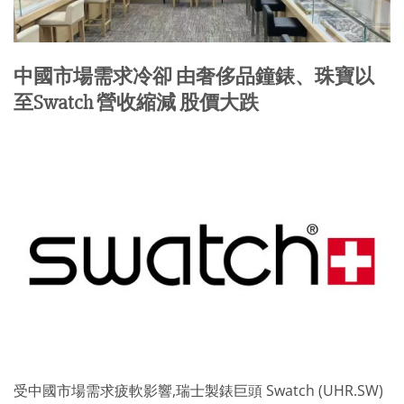
中國市場需求冷卻 由奢侈品鐘錶、珠寶以
至Swatch 營收縮減 股價大跌
受中國市場需求疲軟影響,瑞士製錶巨頭 Swatch (UHR.SW)