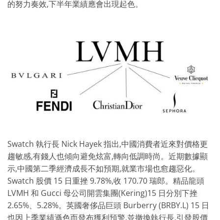
的努力奏效,下半年業績應會出現起色。
Swatch 執行長 Nick Hayek 指出,中國消費者近來對價格更
趨敏感,有錢人也傾向避免炫富,轉向低調時尚。近期數據顯
示,中國第二季經濟成長不如預期,就業市場也愈趨惡化。
Swatch 股價 15 日重挫 9.78%,收 170.70 瑞郎。精品龍頭
LVMH 和 Gucci 母公司開雲集團(Kering)15 日分別下挫
2.65%、5.28%。英國奢侈品巨頭 Burberry (BRBY.L) 15 日
也因上季業績遜色而發布獲利預警,並撤換執行長,引發股價