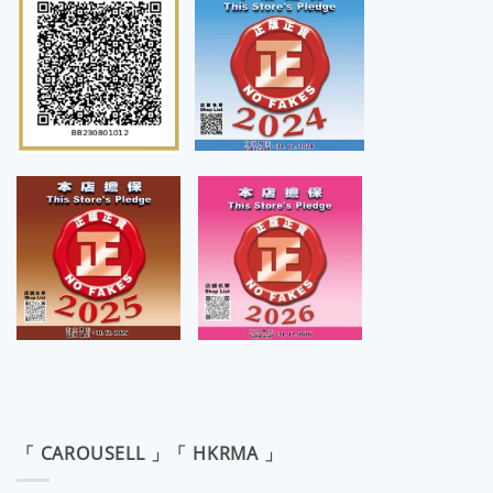
「 CAROUSELL 」「 HKRMA 」