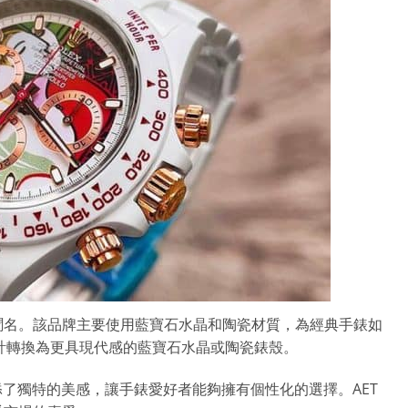
割技術聞名。該品牌主要使用藍寶石水晶和陶瓷材質，為經典手錶如
屬設計轉換為更具現代感的藍寶石水晶或陶瓷錶殼。
了獨特的美感，讓手錶愛好者能夠擁有個性化的選擇。AET