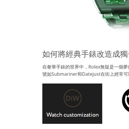
如何將經典手錶改造成獨
在奢華手錶的世界中，Rolex無疑是一個
號如Submariner和Datejust在