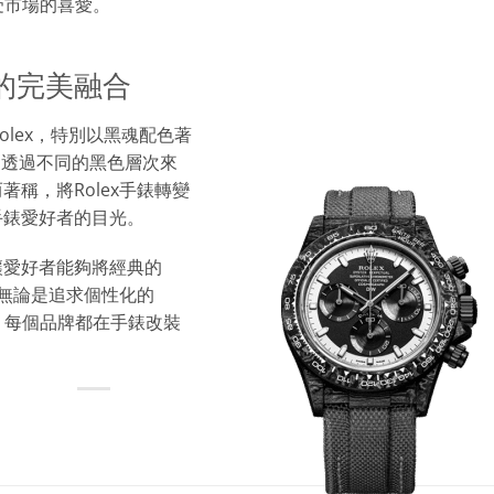
受市場的喜愛。
的完美融合
Rolex，特別以黑魂配色著
而是透過不同的黑色層次來
稱，將Rolex手錶轉變
手錶愛好者的目光。
讓愛好者能夠將經典的
。無論是追求個性化的
is，每個品牌都在手錶改裝