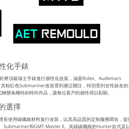
性化手錶
注於將頂級瑞士手錶進行個性化改裝，涵蓋Rolex、Audemars
，其粉紅色Submariner改裝受到廣泛關注，特別受到女性錶友的
款式轉變為獨特的時尚作品，讓每位客戶的個性得以彰顯。
的選擇
）比利時品牌，擅長使用碳纖維材料進行改裝，以其高品質的定制服務聞名，提
ubmariner和GMT-Master II。其綠碳纖維的Hunter款式及