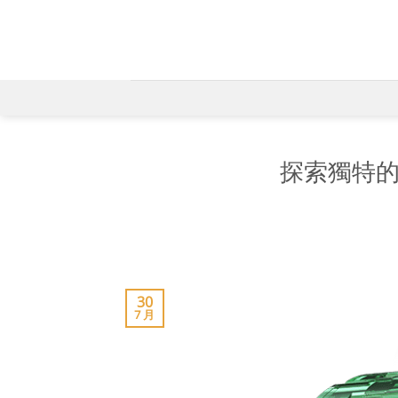
Skip
to
content
探索獨特的
30
7 月