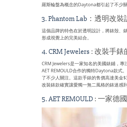
羅斯輪盤為概念的Daytona都引起了不
3. Phantom Lab
：透明改裝
這個品牌的特色在於透明設計，將錶殼、
形成視覺上的完美結合。
4. CRM Jewelers
: 改裝手
CRM Jewelers是一家知名的美國錶鋪
AET REMOULD合作的獨特Daytona款
了不少人關注。這款手錶的售價高達美金$36
改裝錶款確實讓愛獨一無二風格的錶迷感
5. AET REMOULD
: 一家德