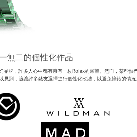
一無二的個性化作品
夢幻品牌，許多人心中都有擁有一枚Rolex的願望。然而，某些熱
街上經常可以見到，這讓許多錶友選擇進行個性化改裝，以避免撞錶的情況