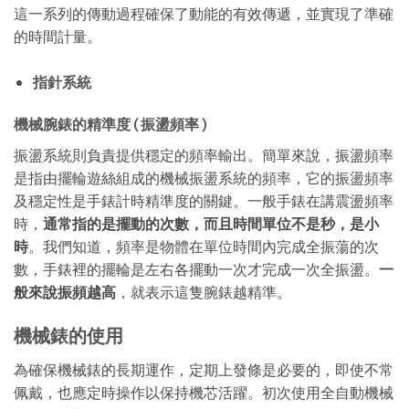
這一系列的傳動過程確保了動能的有效傳遞，並實現了準確
的時間計量。
指針系統
機械腕錶的精準度 ( 振盪頻率 )
振盪系統則負責提供穩定的頻率輸出。簡單來說，振盪頻率
是指由擺輪遊絲組成的機械振盪系統的頻率，它的振盪頻率
及穩定性是手錶計時精準度的關鍵。一般手錶在講震盪頻率
時，
通常指的是擺動的次數，而且時間單位不是秒，是小
時
。我們知道，頻率是物體在單位時間內完成全振蕩的次
數，手錶裡的擺輪是左右各擺動一次才完成一次全振盪。
一
般來說振頻
越高
，就表示這隻腕錶越精準。
機械錶的使用
為確保機械錶的長期運作，定期上發條是必要的，即使不常
佩戴，也應定時操作以保持機芯活躍。初次使用全自動機械