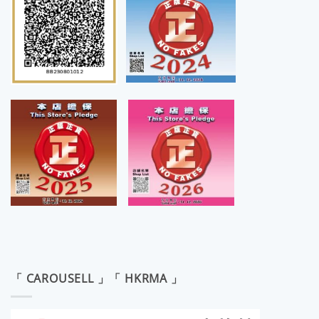
「 CAROUSELL 」「 HKRMA 」