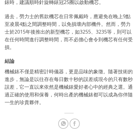
錶時，建議順時針旋轉錶冠25圈以啟動機芯。
過去，勞力士的舊款機芯在日常佩戴時，應避免在晚上9點
至凌晨4點之間調整時間，以免損壞內部機件。然而，勞力
士於2015年後推出的新型機芯，如3255、3235等，則可以
在任何時間進行調整時間，而不必擔心會令到機芯有任何受
損。
結論
機械錶不僅是精密計時儀器，更是品味的象徵。隨著技術的
進步，無論是以往存在每日數十秒的誤差或現今的只有數秒
誤差，它一直以來依然是機械錶愛好者心中的經典之選。通
過正確的使用和保養，何時出產的機械錶都可以成為你伴隨
一生的珍貴夥伴。