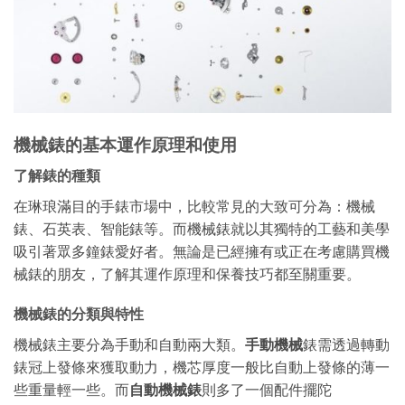
機械錶的基本運作原理和使用
了解錶的種類
在琳琅滿目的手錶市場中，比較常見的大致可分為：機械
錶、石英表、智能錶等。而機械錶就以其獨特的工藝和美學
吸引著眾多鐘錶愛好者。無論是已經擁有或正在考慮購買機
械錶的朋友，了解其運作原理和保養技巧都至關重要。
機械錶的分類與特性
機械錶主要分為手動和自動兩大類。
手動機械
錶需透過轉動
錶冠上發條來獲取動力，機芯厚度一般比自動上發條的薄一
些重量輕一些。而
自動機械錶
則多了一個配件擺陀