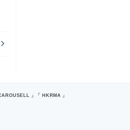
CAROUSELL 」「 HKRMA 」