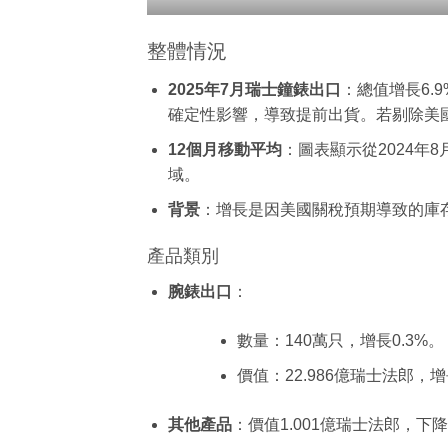
整體情況
2025年7月瑞士鐘錶出口
：總值增長6.
確定性影響，導致提前出貨。若剔除美國
12個月移動平均
：圖表顯示從2024年
域。
背景
：增長是因美國關稅預期導致的庫
產品類別
腕錶出口
：
數量：140萬只，增長0.3%。
價值：22.986億瑞士法郎，增
其他產品
：價值1.001億瑞士法郎，下降