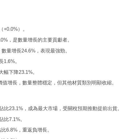
+0.0%）。
2.0%，是數量增長的主要貢獻者。
，數量增長24.6%，表現最強勁。
1.6%。
大幅下降23.1%。
價值增長，數量整體穩定，但其他材質類別明顯收縮。
%，佔比23.1%，成為最大市場，受關稅預期推動提前出貨。
佔比7.1%。
佔比6.8%，重返負增長。