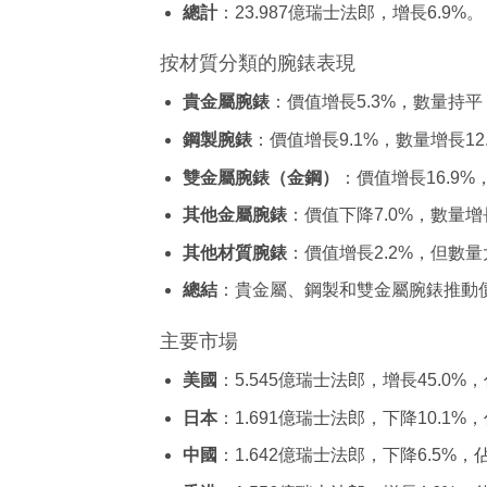
總計
：23.987億瑞士法郎，增長6.9%。
按材質分類的腕錶表現
貴金屬腕錶
：價值增長5.3%，數量持平（
鋼製腕錶
：價值增長9.1%，數量增長1
雙金屬腕錶（金鋼）
：價值增長16.9%
其他金屬腕錶
：價值下降7.0%，數量增長
其他材質腕錶
：價值增長2.2%，但數量
總結
：貴金屬、鋼製和雙金屬腕錶推動
主要市場
美國
：5.545億瑞士法郎，增長45.0
日本
：1.691億瑞士法郎，下降10.1%，
中國
：1.642億瑞士法郎，下降6.5%，