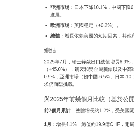
亞洲市場
：日本下降10.1%，中國下降6
進展。
歐洲市場
：英國穩定（+0.2%）。
總體
：增長依賴美國的短期因素，其他
總結
2025年7月，瑞士鐘錶出口總值增長6.9
（+45.0%），鋼製和雙金屬腕錶以及
0.9%，亞洲市場（如中國-6.5%、日本
求仍面臨挑戰。
與2025年前幾個月比較（基於公
前7個月累計
：整體增長約1-2%，受美
1月
：增長4.1%，總值約19.9億CHF，開