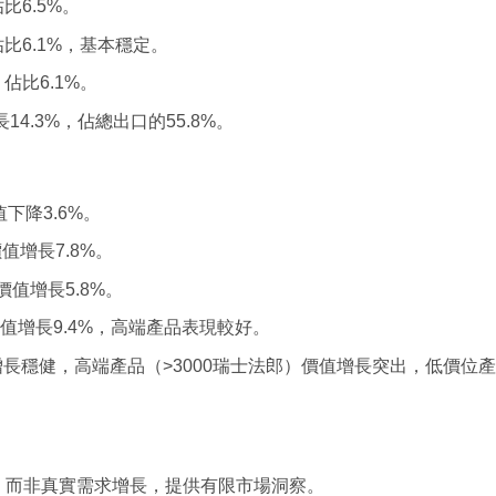
比6.5%。
佔比6.1%，基本穩定。
，佔比6.1%。
長14.3%，佔總出口的55.8%。
下降3.6%。
值增長7.8%。
價值增長5.8%。
價值增長9.4%，高端產品表現較好。
）增長穩健，高端產品（>3000瑞士法郎）價值增長突出，低價位
累，而非真實需求增長，提供有限市場洞察。