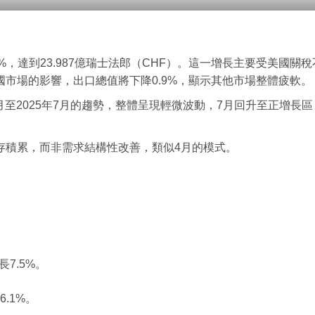
9%，達到23.987億瑞士法郎（CHF）。這一增長主要受美國關稅
市場的影響，出口總值將下降0.9%，顯示其他市場整體疲軟。
8月至2025年7月的趨勢，整體呈現輕微波動，7月回升至正增長區
存積累，而非需求結構性改善，類似4月的模式。
長7.5%。
6.1%。