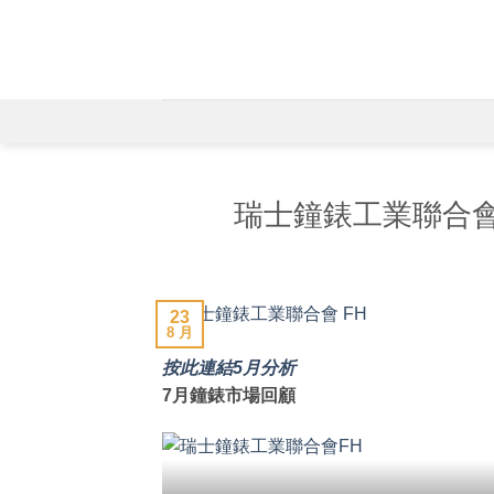
Skip
to
content
瑞士鐘錶工業聯合會(
23
8 月
按此連結5月分析
7月鐘錶市場回顧