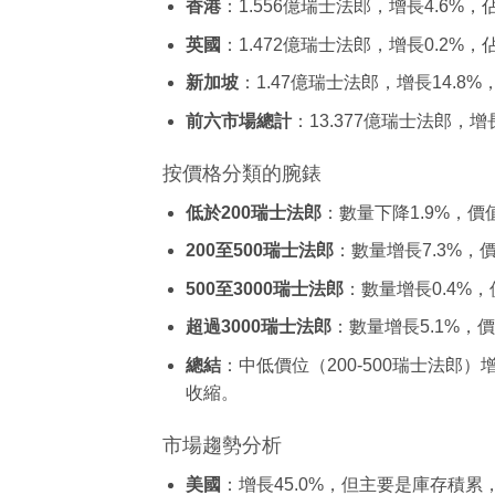
香港
：1.556億瑞士法郎，增長4.6%，佔
英國
：1.472億瑞士法郎，增長0.2%，
新加坡
：1.47億瑞士法郎，增長14.8%
前六市場總計
：13.377億瑞士法郎，增
按價格分類的腕錶
低於200瑞士法郎
：數量下降1.9%，價值
200至500瑞士法郎
：數量增長7.3%，價
500至3000瑞士法郎
：數量增長0.4%，
超過3000瑞士法郎
：數量增長5.1%，
總結
：中低價位（200-500瑞士法郎
收縮。
市場趨勢分析
美國
：增長45.0%，但主要是庫存積