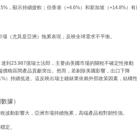
.5%，顯示持續疲軟；但香港（+4.6%）和新加坡（+14.8%）有
市場（尤其是亞洲）拖累表現，反映全球需求不平衡。
%，達到23.987億瑞士法郎，主要由美國市場的關稅不確定性推動
中高端價格區間產品貢獻突出。然而，若剔除美國影響，出口下降
-10.1%）持續低迷。這反映出瑞士鐘錶業依賴外部政策因素，結構
開數據）
國關稅波動影響大，亞洲市場持續拖累，高端產品相對韌性強。
局穩定。