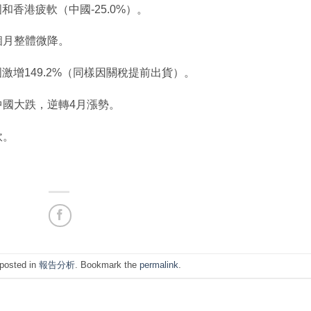
國和香港疲軟（中國-25.0%）。
三個月整體微降。
美國激增149.2%（同樣因關稅提前出貨）。
和中國大跌，逆轉4月漲勢。
軟。
 posted in
報告分析
. Bookmark the
permalink
.