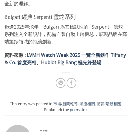
全新的理解。
Bulgari 經典 Serpenti 靈蛇系列
適逢2025年蛇年，Bulgari 為其標誌性的 _Serpenti_ 靈蛇
系列注入全新設計，配備自製自動上鏈機芯，展現品牌在高
端製錶領域的持續創新。
資料來源 :
LVMH Watch Week 2025 一覽全新錶作 Tiffany
& Co. 首度亮相、Hublot Big Bang 極光綠登場
This entry was posted in
市場/新聞報導
,
潮流相關
,
體育/活動相關
.
Bookmark the
permalink
.