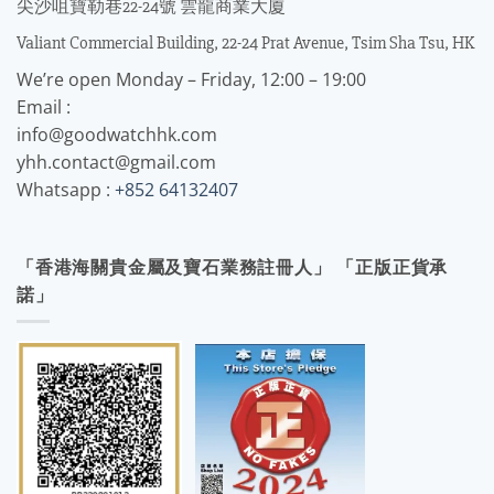
尖沙咀寶勒巷22-24號 雲龍商業大廈
Valiant Commercial Building, 22-24 Prat Avenue, Tsim Sha Tsu, HK
We’re open Monday – Friday, 12:00 – 19:00
Email :
info@goodwatchhk.com
yhh.contact@gmail.com
Whatsapp :
+852 64132407
「香港海關貴金屬及寶石業務註冊人」 「正版正貨承
諾」