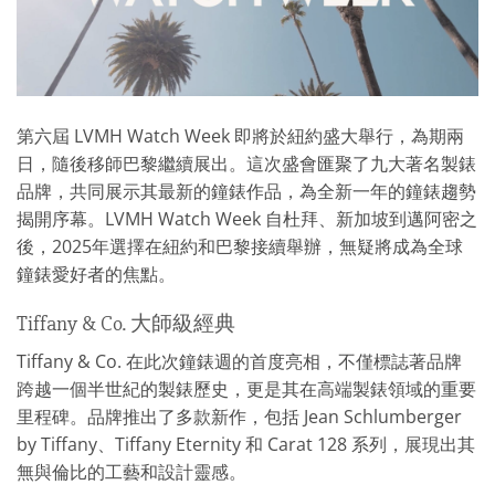
第六屆 LVMH Watch Week 即將於紐約盛大舉行，為期兩
日，隨後移師巴黎繼續展出。這次盛會匯聚了九大著名製錶
品牌，共同展示其最新的鐘錶作品，為全新一年的鐘錶趨勢
揭開序幕。LVMH Watch Week 自杜拜、新加坡到邁阿密之
後，2025年選擇在紐約和巴黎接續舉辦，無疑將成為全球
鐘錶愛好者的焦點。
Tiffany & Co. 大師級經典
Tiffany & Co. 在此次鐘錶週的首度亮相，不僅標誌著品牌
跨越一個半世紀的製錶歷史，更是其在高端製錶領域的重要
里程碑。品牌推出了多款新作，包括 Jean Schlumberger
by Tiffany、Tiffany Eternity 和 Carat 128 系列，展現出其
無與倫比的工藝和設計靈感。