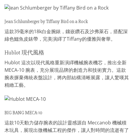
Jean Schlumberger by Tiffany Bird on a Rock
這款39毫米的18k白金腕錶，鑲嵌鑽石及沙弗萊石，搭配深
綠色鱷魚皮錶帶，完美演繹了Tiffany的優雅與奢華。
Hublot 現代風格
Hublot 這次以現代風格重新演繹機械腕表機芯，推出全新
MECA-10 腕表，充分展現品牌的創造力和技術實力。這款
腕表摒棄傳統表盤設計，將內部結構清晰展露，讓人驚嘆其
精緻工藝。
BIG BANG MECA-10
這款10天動力儲存腕表的設計靈感源自 Meccanob 機械積
木玩具，展現出微機械工程的傑作，讓人對時間的流逝有了