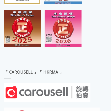
「 CAROUSELL 」「 HKRMA 」