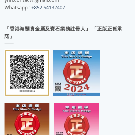
yhh.contact@gmail.com
Whatsapp :
+852 64132407
「香港海關貴金屬及寶石業務註冊人」 「正版正貨承
諾」