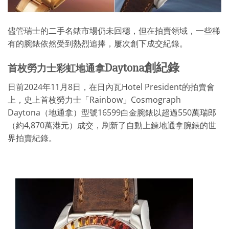
儘管瑞士的二手名錶市場仍未回穩，但在拍賣領域，一些稀
有的腕錶依然受到熱烈追捧，屢次創下成交紀錄。
Daytona
創紀錄
首枚勞力士彩虹地通拿
日前2024年11月8日，在日內瓦Hotel President的拍賣會
上，史上首枚勞力士「Rainbow」Cosmograph
Daytona（地通拿）型號16599白金腕錶以超過550萬瑞郎
（約4,870萬港元）成交，刷新了自動上鍊地通拿腕錶的世
界拍賣紀錄。