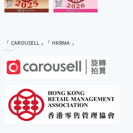
「 CAROUSELL 」「 HKRMA 」