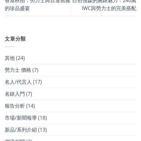
香港秋拍：勞力士與百達翡麗
巨石強森的腕錶魅力：240萬
的珍品盛宴
IWC與勞力士的完美搭配
文章分類
其他
(24)
勞力士 價格
(7)
名人/代言人
(17)
名錶入門
(7)
報告分析
(14)
市場/新聞報導
(18)
新品/系列介紹
(13)