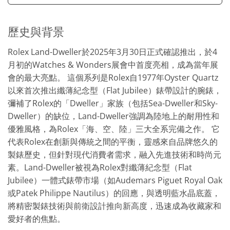
歷史與背景
Rolex Land-Dweller於2025年3月30日正式確認推出，於4
月初的Watches & Wonders展會中首度亮相，成為當年展
會的最大亮點。 這個系列是Rolex自1977年Oyster Quartz
以來首次推出纖薄紀念型（Flat Jubilee）錶帶設計的腕錶，
彌補了Rolex的「Dweller」家族（包括Sea-Dweller和Sky-
Dweller）的缺位，Land-Dweller強調為陸地上的耐用性和
優雅風格，為Rolex「海、空、陸」三大全系完備之作。 它
代表Rolex在創新與傳統之間的平衡，靈感來自品牌悠久的
製錶歷史，但針對現代消費者需求，融入先進技術和時尚元
素。Land-Dweller被視為Rolex對纖薄紀念型（Flat
Jubilee）一體式錶帶市場（如Audemars Piguet Royal Oak
或Patek Philippe Nautilus）的回應，與透明藍水晶底蓋，
將精密製錶技術與前衛設計推向新高度，迅速成為收藏家和
愛好者的焦點。