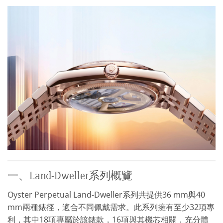
一、Land-Dweller系列概覽
Oyster Perpetual Land-Dweller系列共提供36 mm與40
mm兩種錶徑，適合不同佩戴需求。此系列擁有至少32項專
利，其中18項專屬於該錶款，16項與其機芯相關，充分體