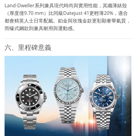
Land-Dweller系列兼具現代時尚與實用性能，其纖薄錶殼
（厚度僅9.70 mm）比同級Datejust 41更輕薄20%，適合
都會精英人士日常配戴。鉑金與玫瑰金款更彰顯奢華氣質，
而蠔式鋼款則兼具耐用與運動感。
六、里程碑意義