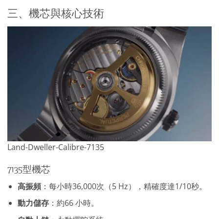
三、機芯與核心技術
Land-Dweller-Calibre-7135
7135型機芯
高振頻
：每小時36,000次（5 Hz），精確度達1/10秒。
動力儲存
：約66 小時。