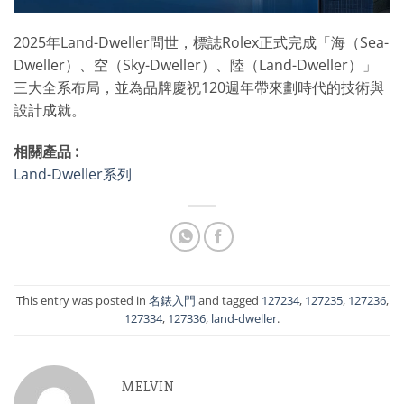
2025年Land-Dweller問世，標誌Rolex正式完成「海（Sea-
Dweller）、空（Sky-Dweller）、陸（Land-Dweller）」
三大全系布局，並為品牌慶祝120週年帶來劃時代的技術與
設計成就。
相關產品 :
Land-Dweller系列
This entry was posted in
名錶入門
and tagged
127234
,
127235
,
127236
,
127334
,
127336
,
land-dweller
.
MELVIN