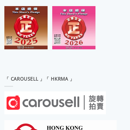
「 CAROUSELL 」「 HKRMA 」