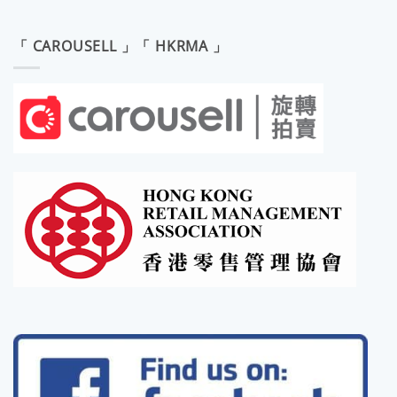
「 CAROUSELL 」「 HKRMA 」