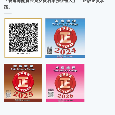
「香港海關貴金屬及寶石業務註冊人」 「正版正貨承
諾」