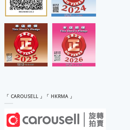
「 CAROUSELL 」「 HKRMA 」