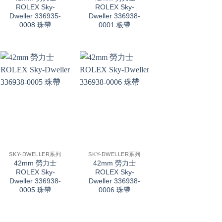
ROLEX Sky-
ROLEX Sky-
Dweller 336935-
Dweller 336938-
0008 珠帶
0001 板帶
+
+
SKY-DWELLER系列
SKY-DWELLER系列
42mm 勞力士
42mm 勞力士
ROLEX Sky-
ROLEX Sky-
Dweller 336938-
Dweller 336938-
0005 珠帶
0006 珠帶