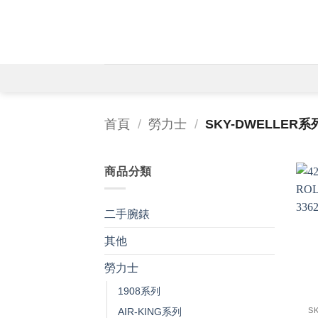
Skip
to
content
首頁
/
勞力士
/
SKY-DWELLER系
商品分類
二手腕錶
其他
勞力士
+
1908系列
S
AIR-KING系列