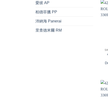
愛彼 AP
柏德菲臘 PP
沛納海 Panerai
里查德米爾 RM
+
S
D