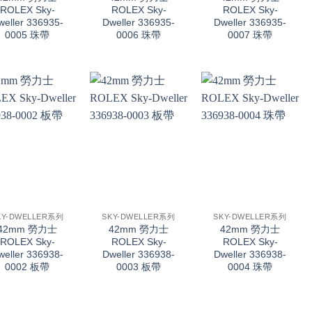
ROLEX Sky-
ROLEX Sky-
ROLEX Sky-
weller 336935-
Dweller 336935-
Dweller 336935-
0005 珠帶
0006 珠帶
0007 珠帶
+
+
KY-DWELLER系列
SKY-DWELLER系列
SKY-DWELLER系列
42mm 勞力士
42mm 勞力士
42mm 勞力士
ROLEX Sky-
ROLEX Sky-
ROLEX Sky-
weller 336938-
Dweller 336938-
Dweller 336938-
0002 板帶
0003 板帶
0004 珠帶