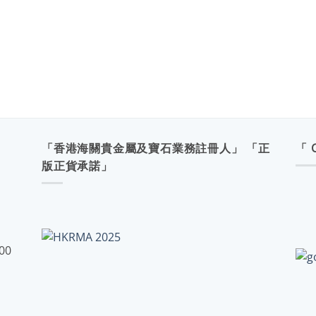
「香港海關貴金屬及寶石業務註冊人」 「正
「 
版正貨承諾」
:00