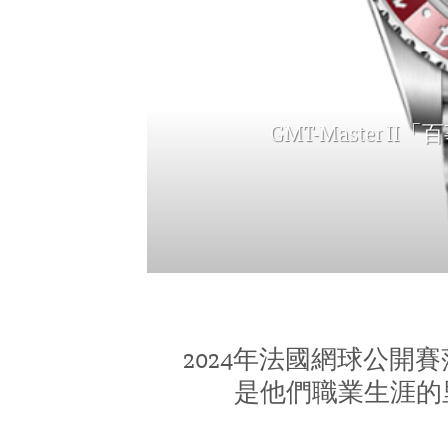
GMT-Master
2024年法國網球公
是他們職業生涯的