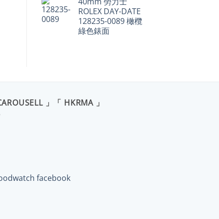
40mm 勞力士
ROLEX DAY-DATE
128235-0089 橄欖
綠色錶面
CAROUSELL 」「 HKRMA 」