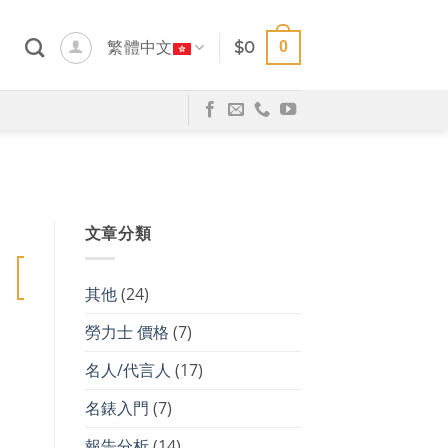
0
繁體中文
$
0
文章分類
20
1 月
其他
(24)
勞力士 價格
(7)
名人/代言人
(17)
名錶入門
(7)
報告分析
(14)