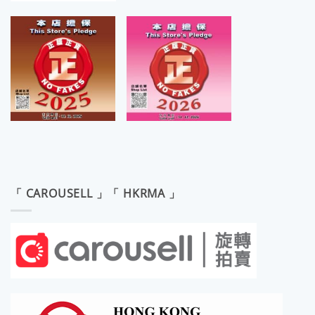
「 CAROUSELL 」「 HKRMA 」