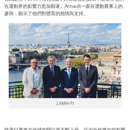
在運動界的影響力愈加顯著。Arnault一家在運動賽事上的
參與，顯示了他們對體育的熱情與支持。
LVMH-F1
隨著F1賽車在全球的關注度不斷上升，這次合作將如何影響