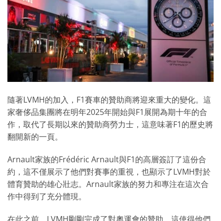
隨著LVMH的加入，F1賽車的贊助商將迎來重大的變化。這
家奢侈品集團將在明年2025年開始與F1展開為期十年的合
作，取代了長期以來的贊助商勞力士，這意味著F1的歷史將
翻開新的一頁。
Arnault家族的Frédéric Arnault與F1的高層簽訂了這份合
約，這不僅展示了他們對賽事的重視，也顯示了LVMH對於
體育贊助的雄心壯志。Arnault家族的努力和專注在這次合
作中得到了充分體現。
在此之前，LVMH剛剛完成了對奧運會的贊助，這使得他們