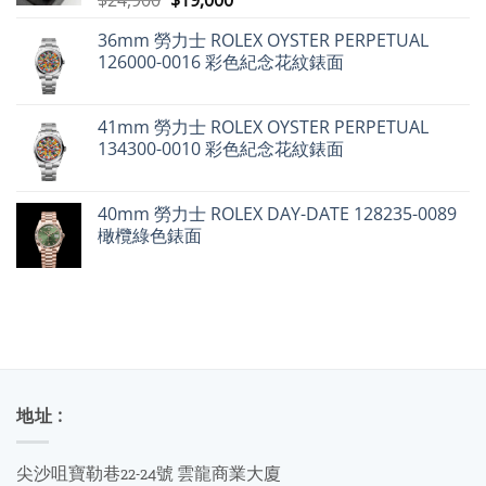
但
始
前
百
達
36mm 勞力士 ROLEX OYSTER PERPETUAL
價
價
翡
126000-0016 彩色紀念花紋錶面
麗
格：
格：
不
$24,900。
$19,000。
升
反
跌〉
41mm 勞力士 ROLEX OYSTER PERPETUAL
中
134300-0010 彩色紀念花紋錶面
40mm 勞力士 ROLEX DAY-DATE 128235-0089
橄欖綠色錶面
地址 :
尖沙咀寶勒巷22-24號 雲龍商業大廈