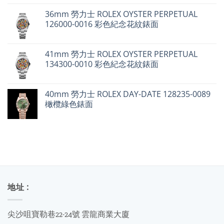
始
前
百
達
36mm 勞力士 ROLEX OYSTER PERPETUAL
價
價
翡
126000-0016 彩色紀念花紋錶面
麗
格：
格：
不
$24,900。
$19,000。
升
反
跌〉
41mm 勞力士 ROLEX OYSTER PERPETUAL
中
134300-0010 彩色紀念花紋錶面
40mm 勞力士 ROLEX DAY-DATE 128235-0089
橄欖綠色錶面
地址 :
尖沙咀寶勒巷22-24號 雲龍商業大廈