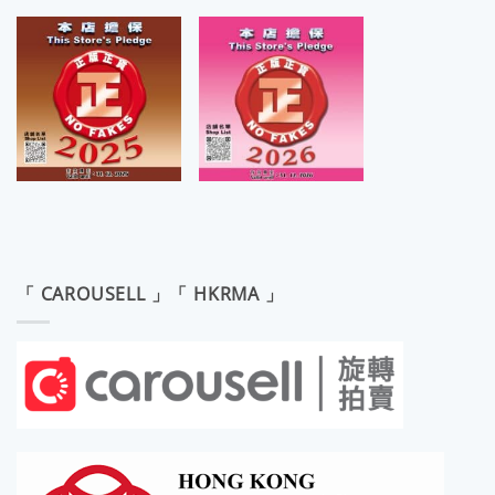
「 CAROUSELL 」「 HKRMA 」