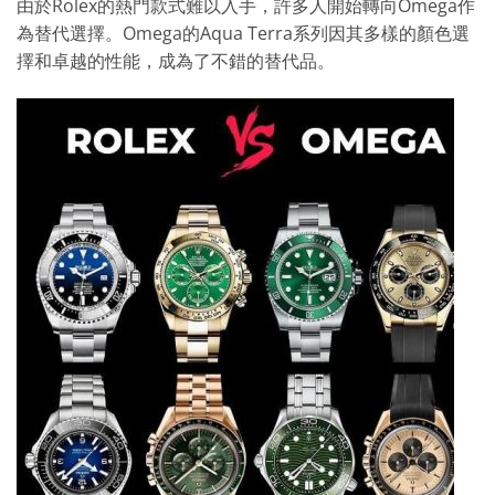
由於Rolex的熱門款式難以入手，許多人開始轉向Omega作
為替代選擇。Omega的Aqua Terra系列因其多樣的顏色選
擇和卓越的性能，成為了不錯的替代品。