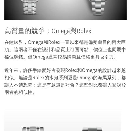
高質量的競爭：Omega與Rolex
在鐘錶界，Omega和Rolex一直以來都是備受矚目的兩大巨
頭。這兩者不僅在設計和品質上可圈可點，價位上也同屬中
檔位腕錶。但Omega通常較易購買且價格更具吸引力。
近年來，許多手錶愛好者發現Rolex和Omega的設計越來越
相似。無論是Rolex的水鬼系列還是Omega的海馬系列，都
讓人不禁想問：這是有意還是巧合？這些對比都讓人驚訝於
兩者的相似性。