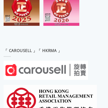
「 CAROUSELL 」「 HKRMA 」