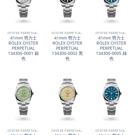
OYSTER PERPETUAL系列
OYSTER PERPETUAL系列
OYSTER PERPETUAL系列
41mm 勞力士
41mm 勞力士
41mm 勞力士
ROLEX OYSTER
ROLEX OYSTER
ROLEX OYSTER
PERPETUAL
PERPETUAL
PERPETUAL
134300-0001 銀
134300-0002 黑
134300-0005 綠
色
色
色
OYSTER PERPETUAL系列
OYSTER PERPETUAL系列
OYSTER PERPETUAL系列