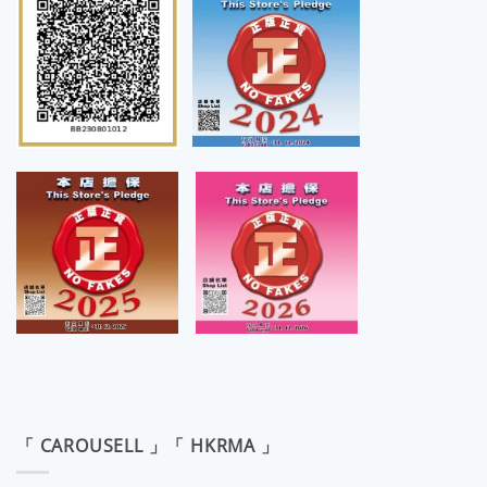
「 CAROUSELL 」「 HKRMA 」