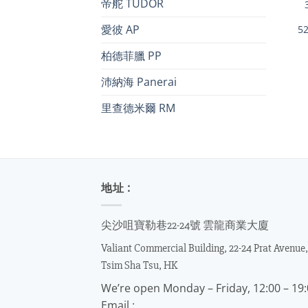
帝舵 TUDOR
愛彼 AP
5
柏德菲臘 PP
沛納海 Panerai
里查德米爾 RM
地址 :
尖沙咀寶勒巷22-24號 雲龍商業大廈
Valiant Commercial Building, 22-24 Prat Avenue,
Tsim Sha Tsu, HK
We’re open Monday – Friday, 12:00 – 19
Email :