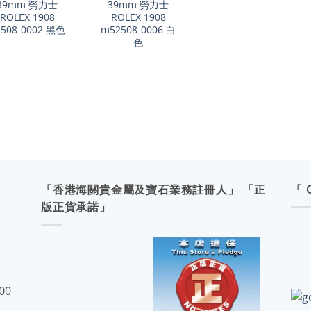
39mm 勞力士
39mm 勞力士
ROLEX 1908
ROLEX 1908
2508-0002 黑色
m52508-0006 白
色
「香港海關貴金屬及寶石業務註冊人」 「正
「 
版正貨承諾」
:00