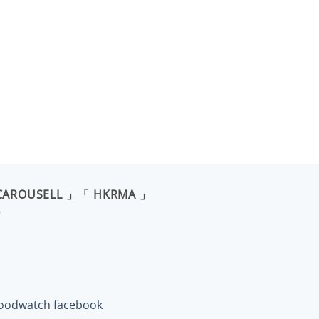
CAROUSELL 」「 HKRMA 」