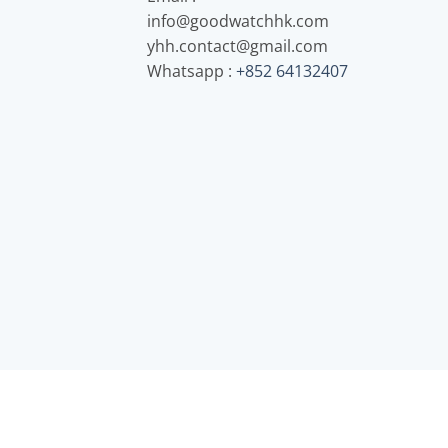
info@goodwatchhk.com
yhh.contact@gmail.com
Whatsapp :
+852 64132407