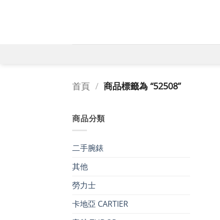
Skip
to
content
首頁
/
商品標籤為 “52508”
商品分類
二手腕錶
其他
勞力士
+
卡地亞 CARTIER