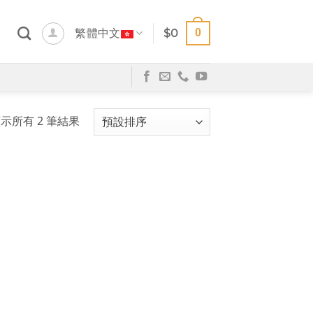
0
繁體中文
$
0
示所有 2 筆結果