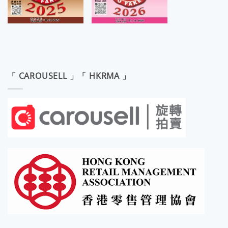
「 CAROUSELL 」「 HKRMA 」