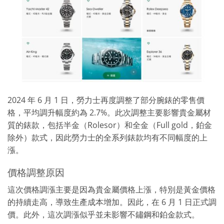
2024 年 6 月 1 日，勞力士再度調整了部分腕錶的零售價
格，平均調升幅度約為 2.7%。此次調整主要影響貴金屬材
質的錶款，包括半金（Rolesor）和全金（Full gold，鉑金
除外）款式，因此勞力士的全系列錶款均有不同幅度的上
漲。
價格調整原因
這次價格調漲主要是因為貴金屬價格上漲，特別是黃金價格
的持續走高，導致生產成本增加。因此，在 6 月 1 日正式調
價。此外，這次調漲似乎並未影響不鏽鋼和鉑金款式。