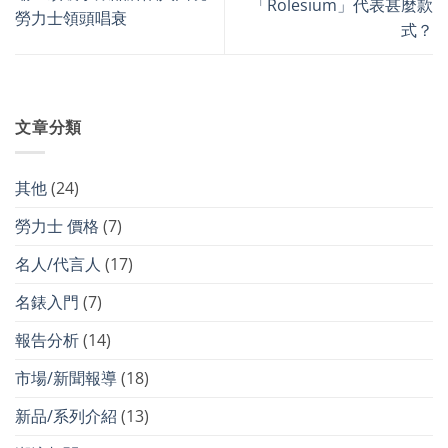
「Rolesium」代表甚麼款
勞力士領頭唱衰
式？
文章分類
其他
(24)
勞力士 價格
(7)
名人/代言人
(17)
名錶入門
(7)
報告分析
(14)
市場/新聞報導
(18)
新品/系列介紹
(13)