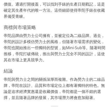
價值。通過打開後蓋，可以找到手錶的生產日期戳記，這是
確定其生產年代的唯一方法。這些細節使得帝陀手錶在收藏
界備受青睞。
商標與市場策略
帝陀品牌由勞力士公司擁有，並被定位為二線品牌。過去，
帝陀的設計多模仿勞力士的風格，但隨著市場需求的變化，
帝陀也開始推出一些獨特的型號，如Mini-Sub等。隨著時間
推移，帝陀打破傳統，推出與勞力士完全不同的設計，這使
其在市場上更具競爭力。
結論
帝陀與勞力士之間的關係深厚而複雜。作為勞力士的二線品
牌，帝陀在設計、品質和市場定位上都有著獨特的特色。無
論是追求經濟實惠還是收藏價值，帝陀都是一個不錯的選
擇，並且隨著品牌的發展，其市場潛力將會愈加顯著。