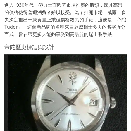
進入1930年代，勞力士面臨著市場推廣的瓶頸，因其高昂
的價格使得普通消費者難以接受。為了打開市場，威爾士多
夫決定推出一款質量上乘但價格親民的手錶，這便是「帝陀
Tudor」。這個新品牌的名稱來自於威爾士多夫的名字拆分
而成，旨在讓更多人能夠享受到高品質的瑞士製手錶。
帝陀歷史標誌與設計