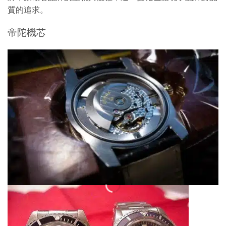
質的追求。
帝陀機芯