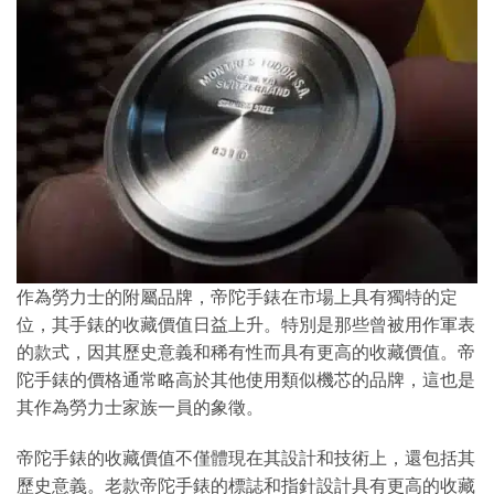
作為勞力士的附屬品牌，帝陀手錶在市場上具有獨特的定
位，其手錶的收藏價值日益上升。特別是那些曾被用作軍表
的款式，因其歷史意義和稀有性而具有更高的收藏價值。帝
陀手錶的價格通常略高於其他使用類似機芯的品牌，這也是
其作為勞力士家族一員的象徵。
帝陀手錶的收藏價值不僅體現在其設計和技術上，還包括其
歷史意義。老款帝陀手錶的標誌和指針設計具有更高的收藏