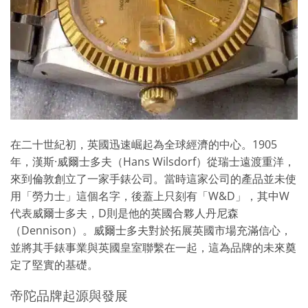
在二十世紀初，英國迅速崛起為全球經濟的中心。1905
年，漢斯·威爾士多夫（Hans Wilsdorf）從瑞士遠渡重洋，
來到倫敦創立了一家手錶公司。當時這家公司的產品並未使
用「勞力士」這個名字，後蓋上只刻有「W&D」，其中W
代表威爾士多夫，D則是他的英國合夥人丹尼森
（Dennison）。威爾士多夫對於拓展英國市場充滿信心，
並將其手錶事業與英國皇室聯繫在一起，這為品牌的未來奠
定了堅實的基礎。
帝陀品牌起源與發展