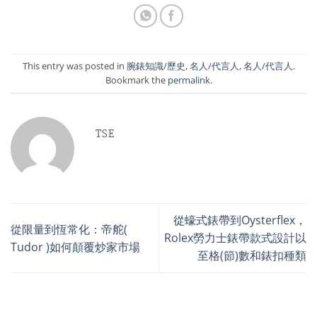
This entry was posted in
腕錶知識/歷史
,
名人/代言人
,
名人/代言人
.
Bookmark the
permalink
.
TSE
從蠔式錶帶到Oysterflex，
從限量到恆常化：帝舵(
Rolex勞力士錶帶款式設計以
Tudor )如何顛覆炒家市場
至格(節)數和錶扣種類