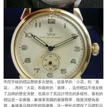
帝陀手錶的標誌歷經多次變化，從最早的「小花」到「盾
花」，再到「大花」和最終的「盾牌」。這些標誌不僅反映
了品牌的歷史演變，也展示了其設計理念的多樣性。最初的
標誌是一朵薔薇，象徵著英國的薔薇戰爭，隨後演變為盾
牌，象徵著品牌的堅韌與優雅，這一變化也體現了品牌對品