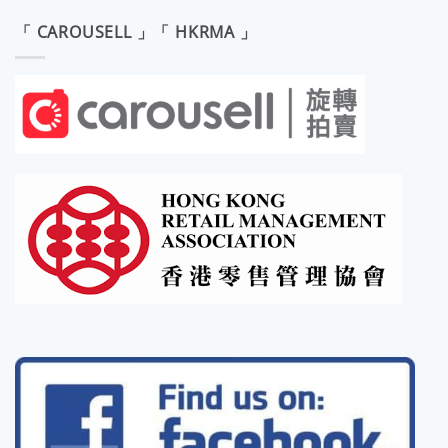
「 CAROUSELL 」「 HKRMA 」