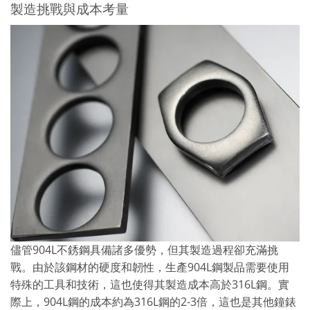
製造挑戰與成本考量
儘管904L不銹鋼具備諸多優勢，但其製造過程卻充滿挑
戰。由於該鋼材的硬度和韌性，生產904L鋼製品需要使用
特殊的工具和技術，這也使得其製造成本高於316L鋼。實
際上，904L鋼的成本約為316L鋼的2-3倍，這也是其他鐘錶