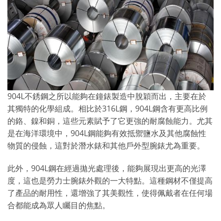
904L不銹鋼之所以能夠在鐘錶製造中脫穎而出，主要在於
其獨特的化學組成。相比於316L鋼，904L鋼含有更高比例
的鉻、鎳和銅，這些元素賦予了它更強的耐腐蝕能力。尤其
是在海洋環境中，904L鋼能夠有效抵禦鹽水及其他腐蝕性
物質的侵蝕，這對於潛水錶和其他戶外型腕錶尤為重要。
此外，904L鋼在經過拋光處理後，能夠展現出更高的光澤
度，這也是勞力士腕錶外觀的一大特點。這種鋼材不僅提高
了產品的耐用性，還增強了其美觀性，使得佩戴者在任何場
合都能成為眾人矚目的焦點。