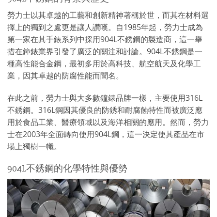
勞力士以其卓越的工藝和創新精神著稱於世，而其在材料選
擇上的獨到之處更是讓人讚嘆。自1985年起，勞力士成為
第一家在其手錶系列中採用904L不銹鋼的製造商，這一舉
措在鐘錶業界引發了廣泛的關注和討論。904L不銹鋼是一
種高性能合金鋼，最初多用於高科技、航空航天及化學工
業，因其卓越的防腐性能而聞名。
在此之前，勞力士與大多數鐘錶品牌一樣，主要使用316L
不銹鋼。316L鋼因其優良的防銹和耐腐蝕特性而被廣泛應
用於食品工業、醫療領域以及海洋相關的應用。然而，勞力
士在2003年全面轉向使用904L鋼，這一決定使其產品在市
場上獨樹一幟。
904L不銹鋼的化學特性與優勢