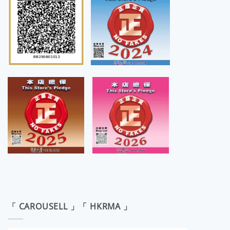
「 CAROUSELL 」「 HKRMA 」