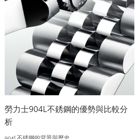
勞力士904L不銹鋼的優勢與比較分
析
904L不銹鋼的背景與歷史