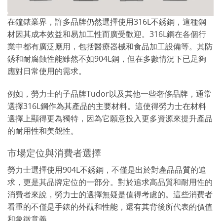
在鐘錶業界，許多品牌仍然選擇使用316L不銹鋼，這種鋼
材因其成本效益和易加工性而廣受歡迎。316L鋼在各個行
業中都有廣泛應用，包括醫療器械和食品加工設備等。其防
銹和耐腐蝕性能雖然不如904L鋼，但在多數情況下已足夠
應對日常使用的需求。
例如，勞力士的子品牌Tudor以及其他一些奢侈品牌，通常
選擇316L鋼作為其產品的主要材料。這使得勞力士在材料
選擇上顯得更為獨特，因為它願意投入更多資源來提升產品
的耐用性和美觀性。
市場定位與消費者選擇
勞力士選擇使用904L不銹鋼，不僅是出於對產品品質的追
求，更是其品牌定位的一部分。對於追求高品質和耐用性的
消費者來說，勞力士的選擇無疑是值得考慮的。這些消費者
看重的不僅是手錶的外觀和性能，還有其背後所代表的價值
和象徵意義。