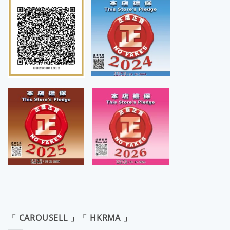
「 CAROUSELL 」「 HKRMA 」