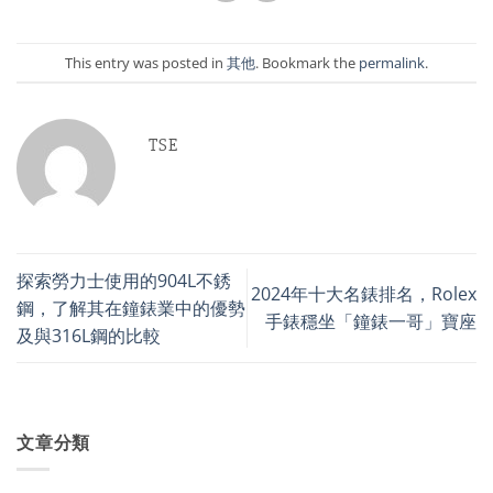
This entry was posted in
其他
. Bookmark the
permalink
.
TSE
探索勞力士使用的904L不銹
2024年十大名錶排名，Rolex
鋼，了解其在鐘錶業中的優勢
手錶穩坐「鐘錶一哥」寶座
及與316L鋼的比較
文章分類