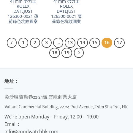
41mm 勞力士
41mm 勞力士
ROLEX
ROLEX
DATEJUST
DATEJUST
126300-0021 薄
126300-0021 薄
荷綠色坑紋圖案
荷綠色坑紋圖案
1
2
3
...
13
14
15
16
17
18
19
地址 :
尖沙咀寶勒巷22-24號 雲龍商業大廈
Valiant Commercial Building, 22-24 Prat Avenue, Tsim Sha Tsu, HK
We’re open Monday – Friday, 12:00 – 19:00
Email :
info@goodwatchhk.com