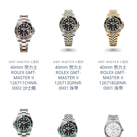
GMT MASTER II系列
GMT MASTER II系列
GMT MASTER II系列
40mm 勞力士
40mm 勞力士
40mm 勞力士
ROLEX GMT-
ROLEX GMT-
ROLEX GMT-
MASTER II
MASTER II
MASTER II
126711CHNR-
126713GRNR-
126718GRNR-
0002 沙士圈
0001 珠帶
0001 珠帶