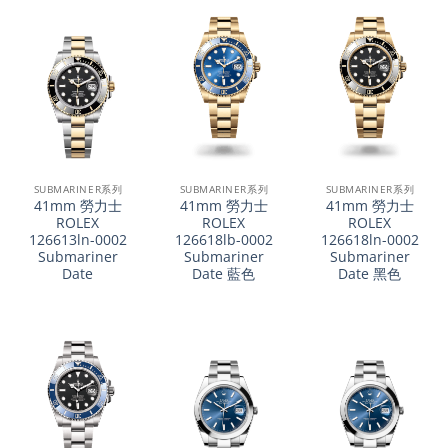
SUBMARINER系列
SUBMARINER系列
SUBMARINER系列
41mm 勞力士
41mm 勞力士
41mm 勞力士
ROLEX
ROLEX
ROLEX
126613ln-0002
126618lb-0002
126618ln-0002
Submariner
Submariner
Submariner
Date
Date 藍色
Date 黑色