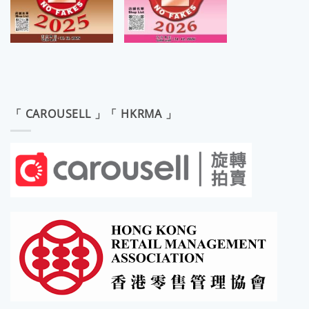
「 CAROUSELL 」「 HKRMA 」