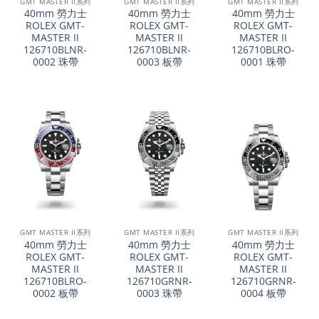
GMT MASTER II系列
GMT MASTER II系列
GMT MASTER II系列
40mm 勞力士
40mm 勞力士
40mm 勞力士
ROLEX GMT-
ROLEX GMT-
ROLEX GMT-
MASTER II
MASTER II
MASTER II
126710BLNR-
126710BLNR-
126710BLRO-
0002 珠帶
0003 板帶
0001 珠帶
GMT MASTER II系列
GMT MASTER II系列
GMT MASTER II系列
40mm 勞力士
40mm 勞力士
40mm 勞力士
ROLEX GMT-
ROLEX GMT-
ROLEX GMT-
MASTER II
MASTER II
MASTER II
126710BLRO-
126710GRNR-
126710GRNR-
0002 板帶
0003 珠帶
0004 板帶