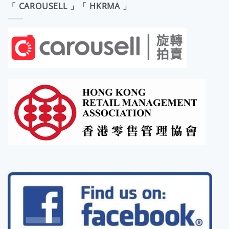
「 CAROUSELL 」「 HKRMA 」