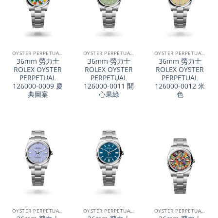
OYSTER PERPETUAL系列
OYSTER PERPETUAL系列
OYSTER PERPETUAL系列
36mm 勞力士
36mm 勞力士
36mm 勞力士
ROLEX OYSTER
ROLEX OYSTER
ROLEX OYSTER
PERPETUAL
PERPETUAL
PERPETUAL
126000-0009 慶
126000-0011 開
126000-0012 米
典圖案
心果綠
色
OYSTER PERPETUAL系列
OYSTER PERPETUAL系列
OYSTER PERPETUAL系列