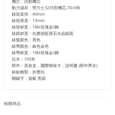
機芯：自動機芯
動力儲存：勞力士3235型機芯,70小時
錶殼直徑：40mm
錶殼厚度：13mm
錶殼材質：18kt玫瑰金/鋼
錶鏡材質：抗磨損藍寶石水晶鏡面
錶盤顏色：黑色
錶帶顏色：銀色金色
錶帶材質：18kt玫瑰金/鋼
抗水：100米
附件：原裝盒，國際聯保卡，說明書 (附件齊全)
錶釦種類：折疊扣
關鍵字：遊艇 黑面
相關商品