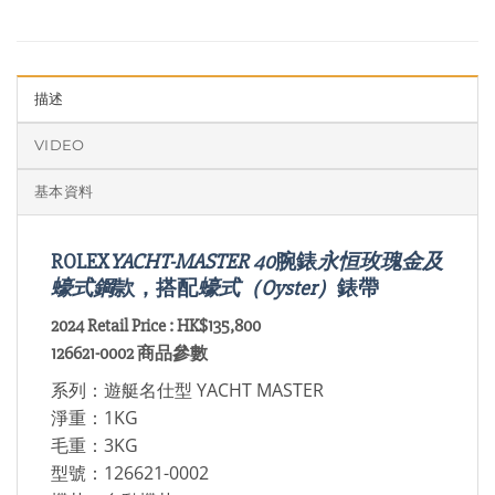
描述
VIDEO
基本資料
ROLEX
YACHT-MASTER 40
腕錶
永恒玫瑰金及
蠔式鋼
款，搭配
蠔式（Oyster）
錶帶
2024 Retail Price : HK$135,800
126621-0002 商品參數
系列：遊艇名仕型 YACHT MASTER
淨重：1KG
毛重：3KG
型號：126621-0002