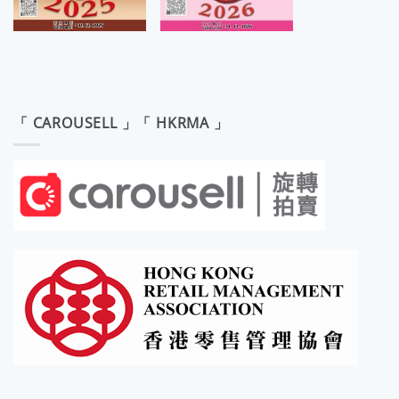
「 CAROUSELL 」「 HKRMA 」