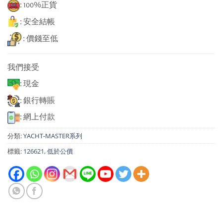
: 100%正貨
: 安全結帳
: 價錢至低
我們接受
: 現金
: 銀行轉賬
: 網上付款
分類:
YACHT-MASTER系列
標籤:
126621
,
低於公價