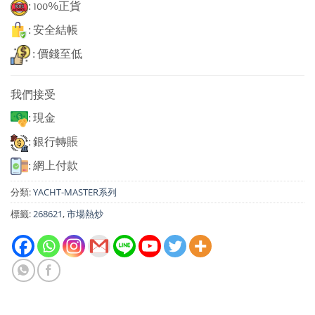
: 100%正貨
: 安全結帳
: 價錢至低
我們接受
: 現金
: 銀行轉賬
: 網上付款
分類:
YACHT-MASTER系列
標籤:
268621
,
市場熱炒