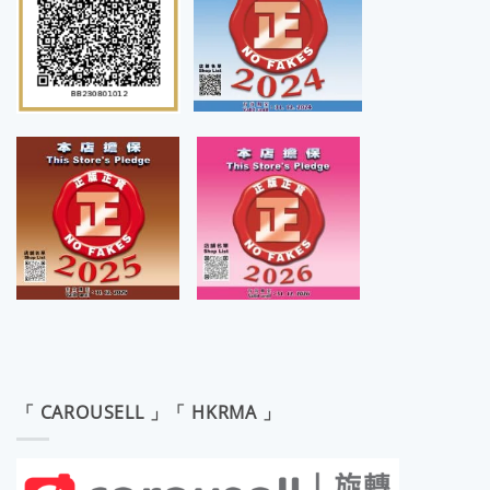
「 CAROUSELL 」「 HKRMA 」