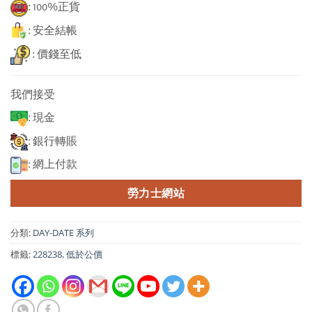
: 100%正貨
: 安全結帳
: 價錢至低
我們接受
: 現金
: 銀行轉賬
: 網上付款
勞力士網站
分類:
DAY-DATE 系列
標籤:
228238
,
低於公價