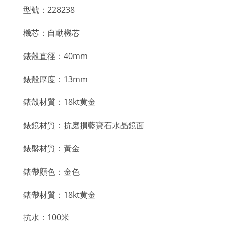
型號：228238
機芯：自動機芯
錶殼直徑：40mm
錶殼厚度：13mm
錶殼材質：18kt黄金
錶鏡材質：抗磨損藍寶石水晶鏡面
錶盤材質：黃金
錶帶顏色：金色
錶帶材質：18kt黄金
抗水：100米