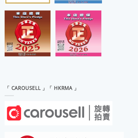
「 CAROUSELL 」「 HKRMA 」