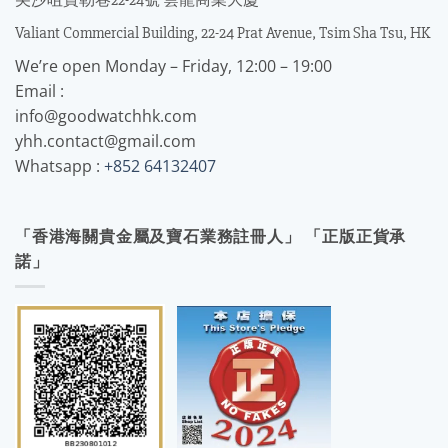
尖沙咀寶勒巷22-24號 雲龍商業大廈
Valiant Commercial Building, 22-24 Prat Avenue, Tsim Sha Tsu, HK
We’re open Monday – Friday, 12:00 – 19:00
Email :
info@goodwatchhk.com
yhh.contact@gmail.com
Whatsapp :
+852 64132407
「香港海關貴金屬及寶石業務註冊人」 「正版正貨承
諾」