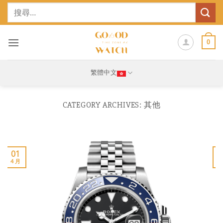
Skip
搜
to
尋
content
關
鍵
0
字:
繁體中文
CATEGORY ARCHIVES:
其他
01
4 月
1