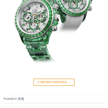
CONTINUE READING
→
Posted in
其他