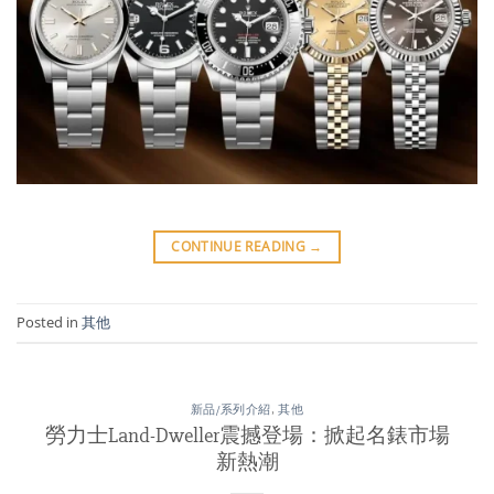
CONTINUE READING
→
Posted in
其他
新品/系列介紹
,
其他
勞力士Land-Dweller震撼登場：掀起名錶市場
新熱潮