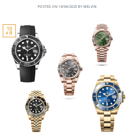
POSTED ON
10/04/2025
BY
MELVIN
10
4 月