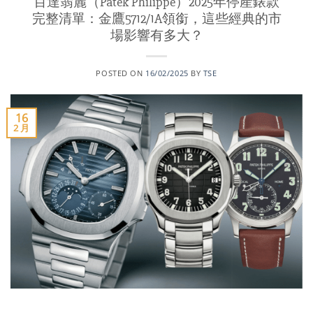
百達翡麗（Patek Philippe）2025年停產錶款
完整清單：金鷹5712/1A領銜，這些經典的市
場影響有多大？
POSTED ON
16/02/2025
BY
TSE
16
2 月