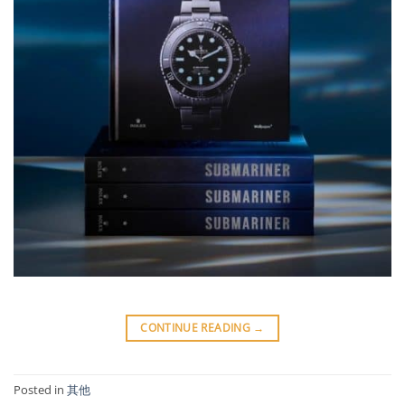
CONTINUE READING
→
Posted in
其他