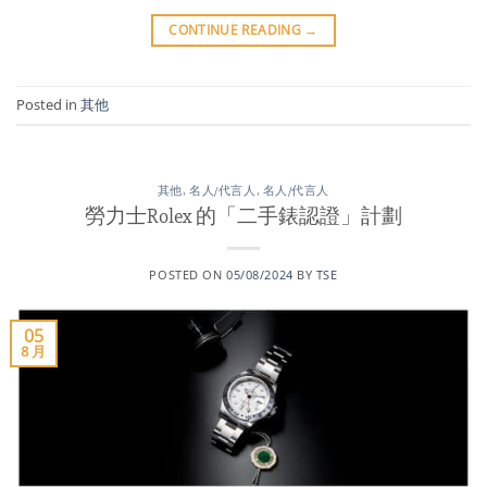
CONTINUE READING
→
Posted in
其他
其他
,
名人/代言人
,
名人/代言人
勞力士Rolex 的「二手錶認證」計劃
POSTED ON
05/08/2024
BY
TSE
05
8 月