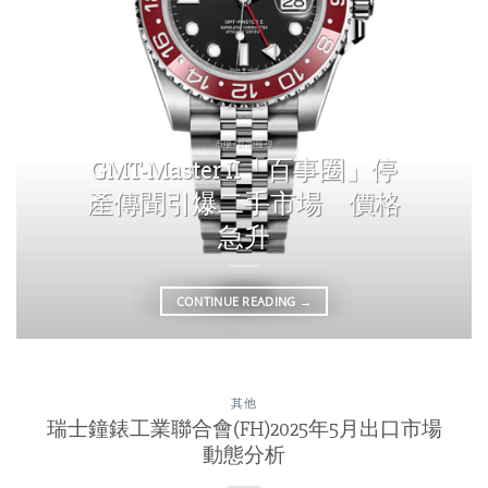
市場/新聞報導
GMT-Master II「百事圈」停
產傳聞引爆二手市場 價格
急升
CONTINUE READING
→
其他
瑞士鐘錶工業聯合會(FH)2025年5月出口市場
動態分析