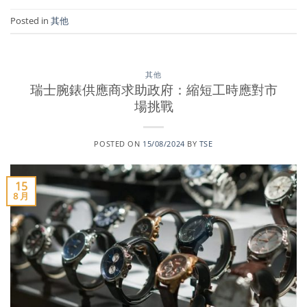
Posted in
其他
其他
瑞士腕錶供應商求助政府：縮短工時應對市
場挑戰
POSTED ON
15/08/2024
BY
TSE
15
8 月