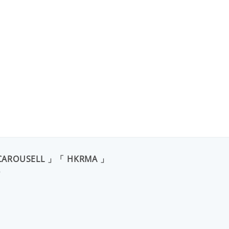
CAROUSELL 」「 HKRMA 」