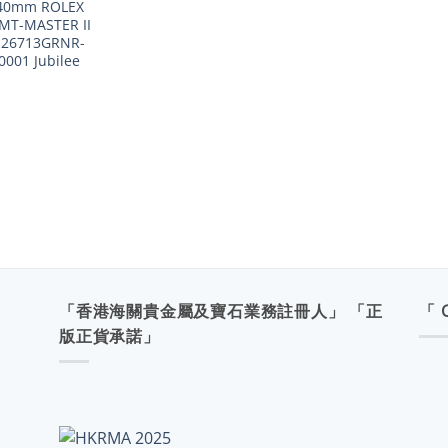
40mm ROLEX
MT-MASTER II
126713GRNR-
0001 Jubilee
「香港海關貴金屬及寶石業務註冊人」 「正
「 
版正貨承諾」