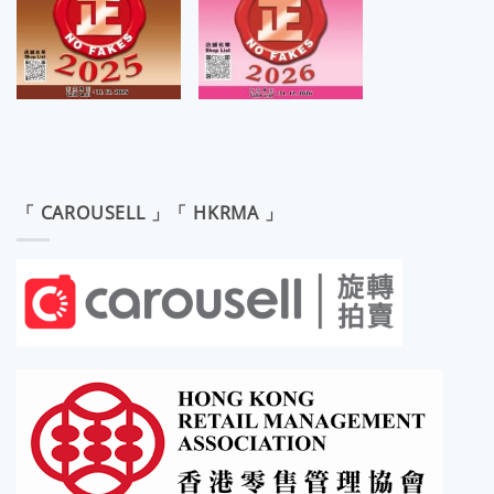
「 CAROUSELL 」「 HKRMA 」