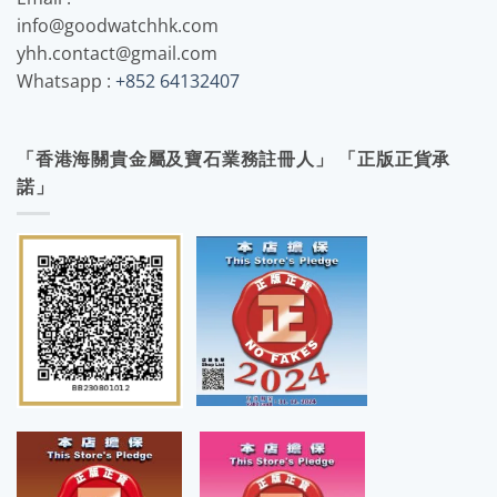
info@goodwatchhk.com
yhh.contact@gmail.com
Whatsapp :
+852 64132407
「香港海關貴金屬及寶石業務註冊人」 「正版正貨承
諾」