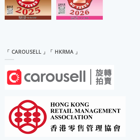
「 CAROUSELL 」「 HKRMA 」