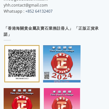
yhh.contact@gmail.com
Whatsapp :
+852 64132407
「香港海關貴金屬及寶石業務註冊人」 「正版正貨承
諾」