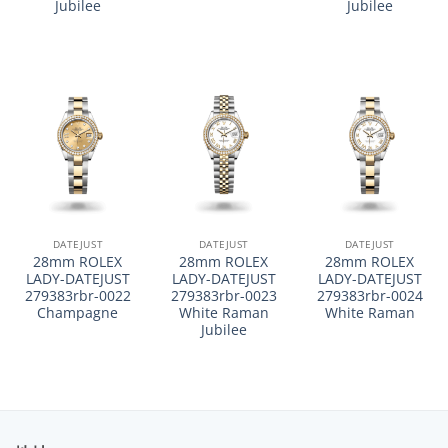
Jubilee
Jubilee
DATEJUST
DATEJUST
DATEJUST
28mm ROLEX
28mm ROLEX
28mm ROLEX
LADY-DATEJUST
LADY-DATEJUST
LADY-DATEJUST
279383rbr-0022
279383rbr-0023
279383rbr-0024
Champagne
White Raman
White Raman
Jubilee