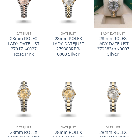
DATEJUST
DATEJUST
LADY-DATEJUST
28mm ROLEX
28mm ROLEX
28mm ROLEX
LADY DATEJUST
LADY DATEJUST
LADY DATEJUST
279171-0027
279383RBR-
279383rbr-0007
Rose Pink
0003 Silver
Silver
DATEJUST
DATEJUST
DATEJUST
28mm ROLEX
28mm ROLEX
28mm ROLEX