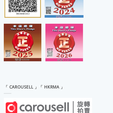
「 CAROUSELL 」「 HKRMA 」