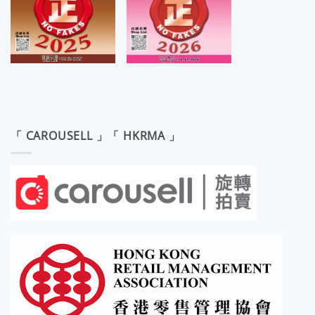
「 CAROUSELL 」「 HKRMA 」