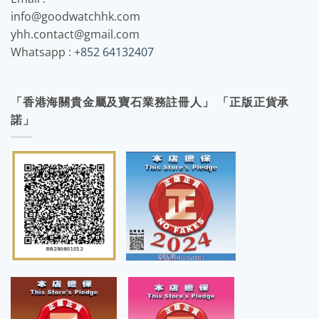
info@goodwatchhk.com
yhh.contact@gmail.com
Whatsapp :
+852 64132407
「香港海關貴金屬及寶石業務註冊人」 「正版正貨承
諾」