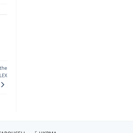
the
OLEX