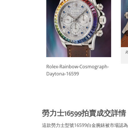
R
Rolex-Rainbow-Cosmograph-
Daytona-16599
勞力士16599拍賣成交詳情
這款勞力士型號16599白金腕錶被市場認