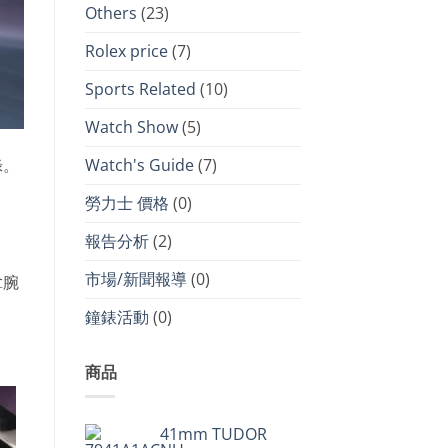
Others
(23)
Rolex price
(7)
Sports Related
(10)
Watch Show
(5)
Watch's Guide
(7)
錄。
勞力士 價格
(0)
報告分析
(2)
市場/新聞報導
(0)
拿腕
鐘錶活動
(0)
商品
41mm TUDOR