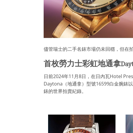
儘管瑞士的二手名錶市場仍未回穩，但在
首枚勞力士彩虹地通拿
Day
日前2024年11月8日，在日內瓦Hotel Pr
Daytona（地通拿）型號16599白金腕
錶的世界拍賣紀錄。