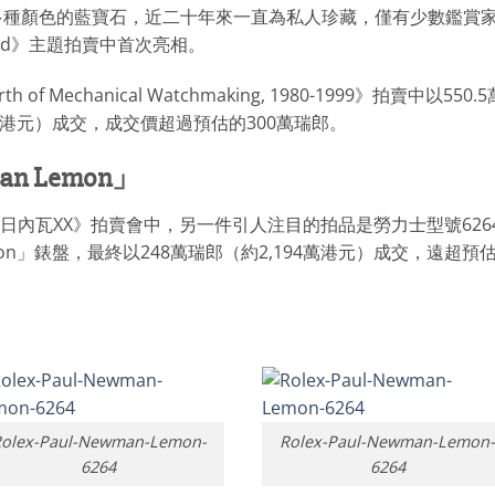
多種顏色的藍寶石，近二十年來一直為私人珍藏，僅有少數鑑賞
ed》主題拍賣中首次亮相。
h of Mechanical Watchmaking, 1980-1999》拍賣中以550.5
9.5萬港元）成交，成交價超過預估的300萬瑞郎。
n Lemon」
－日內瓦XX》拍賣會中，另一件引人注目的拍品是勞力士型號626
Lemon」錶盤，最終以248萬瑞郎（約2,194萬港元）成交，遠超預
olex-Paul-Newman-Lemon-
Rolex-Paul-Newman-Lemon
6264
6264