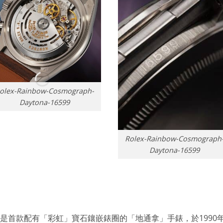
olex-Rainbow-Cosmograph-
Daytona-16599
Rolex-Rainbow-Cosmograph
Daytona-16599
為是首款配有「彩虹」寶石鑲嵌錶圈的「地通拿」手錶，於1990