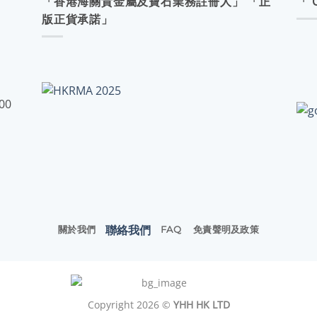
「香港海關貴金屬及寶石業務註冊人」 「正
「 
版正貨承諾」
:00
聯絡我們
關於我們
FAQ
免責聲明及政策
Copyright 2026 ©
YHH HK LTD