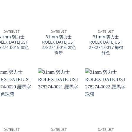
+
+
DATEJUST
DATEJUST
DATEJUST
31mm 勞力士
31mm 勞力士
31mm 勞力士
LEX DATEJUST
ROLEX DATEJUST
ROLEX DATEJUST
8274-0015 灰色
278274-0016 灰色
278274-0017 橄欖
珠帶
綠色
+
+
DATEJUST
DATEJUST
DATEJUST