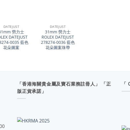
+
DATEJUST
DATEJUST
31mm 勞力士
31mm 勞力士
LEX DATEJUST
ROLEX DATEJUST
8274-0035 藍色
278274-0036 藍色
花朵圖案
花朵圖案珠帶
「香港海關貴金屬及寶石業務註冊人」 「正
「 
版正貨承諾」
:00