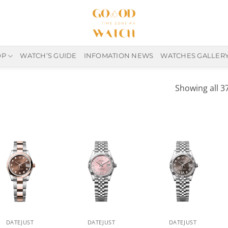
OP
WATCH’S GUIDE
INFOMATION NEWS
WATCHES GALLER
Showing all 37
+
+
DATEJUST
DATEJUST
DATEJUST