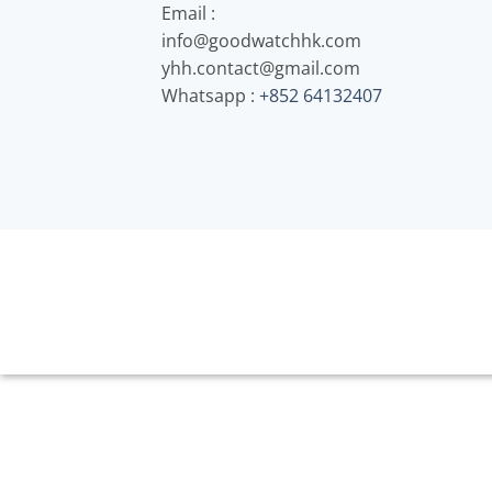
Email :
info@goodwatchhk.com
yhh.contact@gmail.com
Whatsapp :
+852 64132407