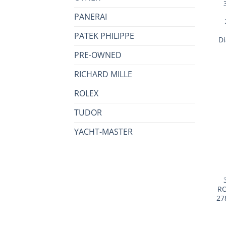
PANERAI
PATEK PHILIPPE
D
PRE-OWNED
RICHARD MILLE
ROLEX
TUDOR
YACHT-MASTER
+
RO
27