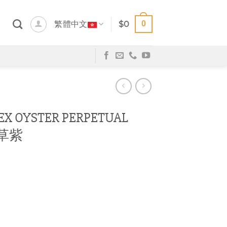
0
繁體中文
$
0
 OYSTER PERPETUAL
衣草紫