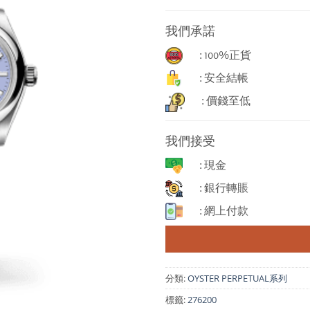
我們承諾
: 100%正貨
: 安全結帳
: 價錢至低
我們接受
: 現金
: 銀行轉賬
: 網上付款
分類:
OYSTER PERPETUAL系列
標籤:
276200