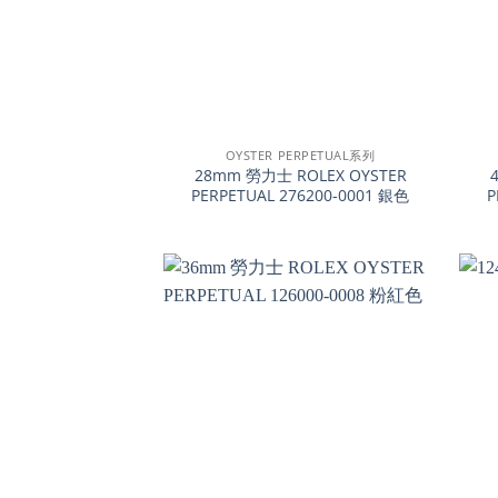
+
+
OYSTER PERPETUAL系列
28mm 勞力士 ROLEX OYSTER
PERPETUAL 276200-0001 銀色
P