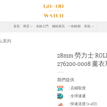
首頁
商店
名錶入門
鐘錶資訊
一刻錶館
其他
UAL系列
28mm 勞力士 ROLEX
276200-0008 薰
我們提供
: 店鋪取貨
: 全球速遞
: 快速送貨 (2-4日)