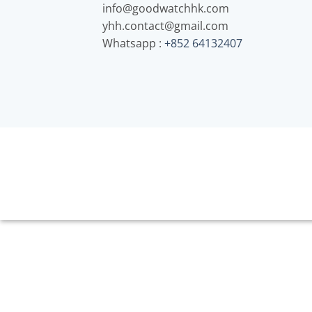
info@goodwatchhk.com
yhh.contact@gmail.com
Whatsapp :
+852 64132407