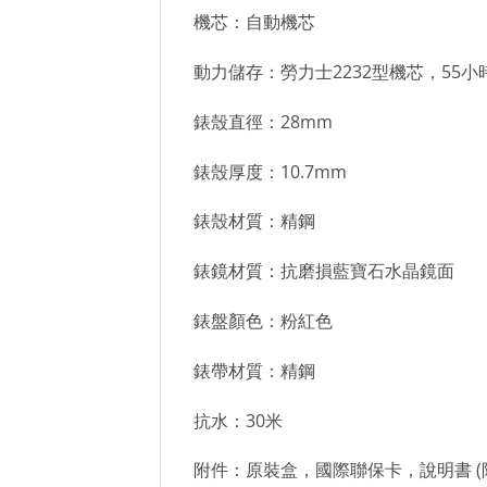
機芯：自動機芯
動力儲存：勞力士2232型機芯，55小
錶殼直徑：28mm
錶殼厚度：10.7mm
錶殼材質：精鋼
錶鏡材質：抗磨損藍寶石水晶鏡面
錶盤顏色：粉紅色
錶帶材質：精鋼
抗水：30米
附件：原裝盒，國際聯保卡，說明書 (