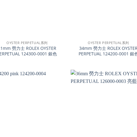
+
OYSTER PERPETUAL系列
OYSTER PERPETUAL系列
41mm 勞力士 ROLEX OYSTER
34mm 勞力士 ROLEX OYSTE
ERPETUAL 124300-0001 銀色
PERPETUAL 124200-0001 銀